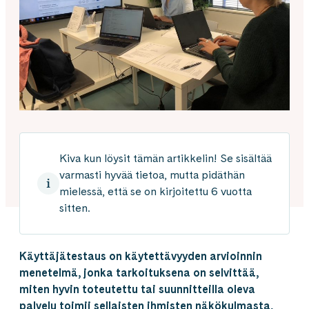
Kiva kun löysit tämän artikkelin! Se sisältää
varmasti hyvää tietoa, mutta pidäthän
mielessä, että se on kirjoitettu 6 vuotta
sitten.
Käyttäjätestaus on käytettävyyden arvioinnin
menetelmä, jonka tarkoituksena on selvittää,
miten hyvin toteutettu tai suunnitteilla oleva
palvelu toimii sellaisten ihmisten näkökulmasta,