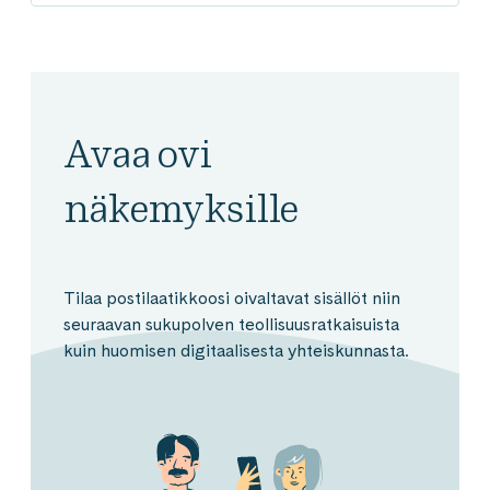
Avaa ovi
näkemyksille
Tilaa postilaatikkoosi oivaltavat sisällöt niin
seuraavan sukupolven teollisuusratkaisuista
kuin huomisen digitaalisesta yhteiskunnasta.