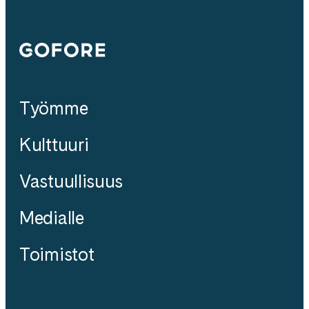
Gofore
Työmme
Kulttuuri
Vastuullisuus
Medialle
Toimistot