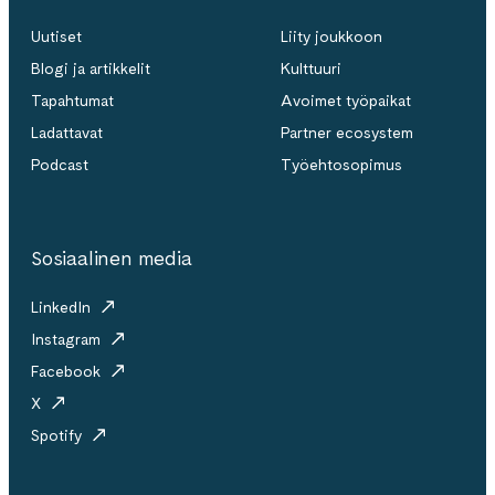
Uutiset
Liity joukkoon
Blogi ja artikkelit
Kulttuuri
Tapahtumat
Avoimet työpaikat
Ladattavat
Partner ecosystem
Podcast
Työehtosopimus
Sosiaalinen media
LinkedIn
Instagram
Facebook
X
Spotify