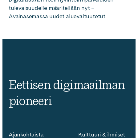
tulevaisuudelle määritellään nyt –
Avainasemassa uudet aluevaltuutetut
Eettisen digimaailman
pioneeri
Ajankohtaista
Kulttuuri & ihmiset