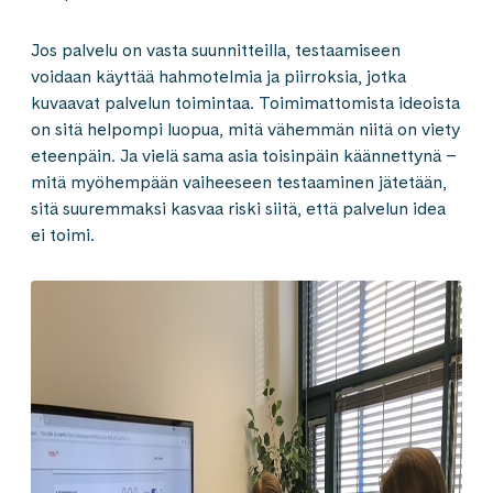
Jos palvelu on vasta suunnitteilla, testaamiseen
voidaan käyttää hahmotelmia ja piirroksia, jotka
kuvaavat palvelun toimintaa. Toimimattomista ideoista
on sitä helpompi luopua, mitä vähemmän niitä on viety
eteenpäin. Ja vielä sama asia toisinpäin käännettynä –
mitä myöhempään vaiheeseen testaaminen jätetään,
sitä suuremmaksi kasvaa riski siitä, että palvelun idea
ei toimi.