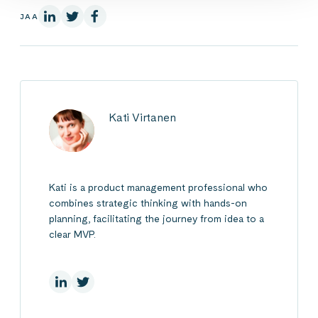
LinkedInissä
X:ssä
Facebookissa
JAA
Kati Virtanen
Kati is a product management professional who
combines strategic thinking with hands-on
planning, facilitating the journey from idea to a
clear MVP.
LinkedInissä
X:ssä