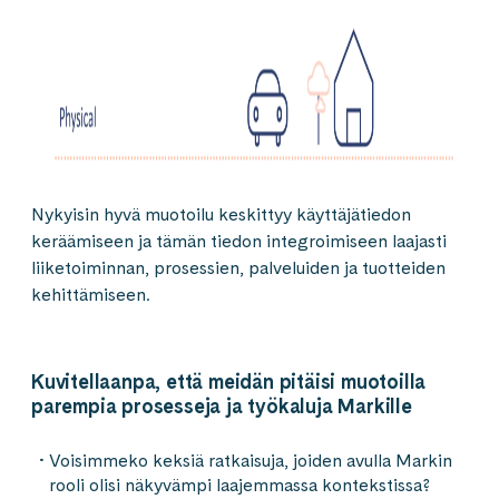
Nykyisin hyvä muotoilu keskittyy käyttäjätiedon
keräämiseen ja tämän tiedon integroimiseen laajasti
liiketoiminnan, prosessien, palveluiden ja tuotteiden
kehittämiseen.
Kuvitellaanpa, että meidän pitäisi muotoilla
parempia prosesseja ja työkaluja Markille
Voisimmeko keksiä ratkaisuja, joiden avulla Markin
rooli olisi näkyvämpi laajemmassa kontekstissa?