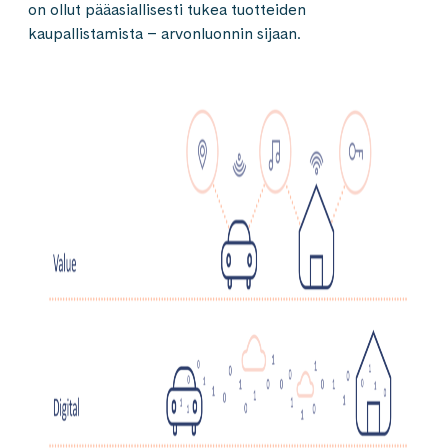
on ollut pääasiallisesti tukea tuotteiden
kaupallistamista – arvonluonnin sijaan.