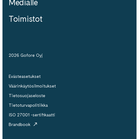
Medialle
Toimistot
2026 Gofore Oyj
Evästeasetukset
Väärinkäytösilmoitukset
Tietosuojaseloste
Tietoturvapolitiikka
ISO 27001 -sertifikaatti
Brandbook