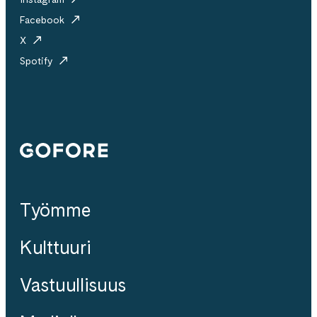
Facebook
X
Spotify
Gofore
Työmme
Kulttuuri
Vastuullisuus