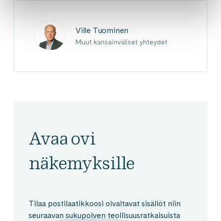
Ville Tuominen
Muut kansainväliset yhteydet
Avaa ovi
näkemyksille
Tilaa postilaatikkoosi oivaltavat sisällöt niin
seuraavan sukupolven teollisuusratkaisuista