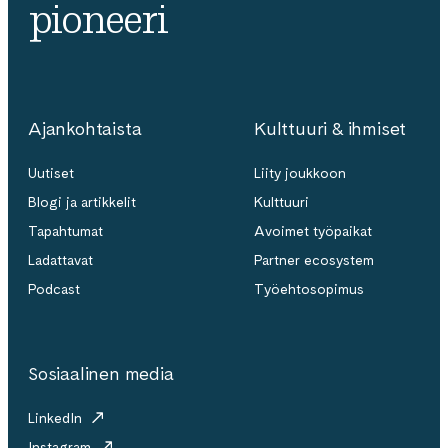
pioneeri
Ajankohtaista
Kulttuuri & ihmiset
Uutiset
Liity joukkoon
Blogi ja artikkelit
Kulttuuri
Tapahtumat
Avoimet työpaikat
Ladattavat
Partner ecosystem
Podcast
Työehtosopimus
Sosiaalinen media
LinkedIn
Instagram