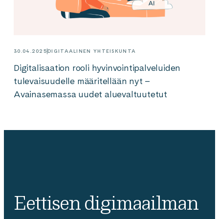
30.04.2025
DIGITAALINEN YHTEISKUNTA
Digitalisaation rooli hyvinvointipalveluiden
tulevaisuudelle määritellään nyt –
Avainasemassa uudet aluevaltuutetut
Eettisen digimaailman