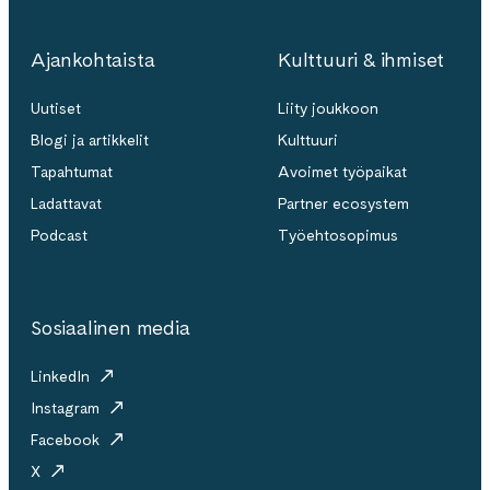
Ajankohtaista
Kulttuuri & ihmiset
Uutiset
Liity joukkoon
Blogi ja artikkelit
Kulttuuri
Tapahtumat
Avoimet työpaikat
Ladattavat
Partner ecosystem
Podcast
Työehtosopimus
Sosiaalinen media
LinkedIn
Instagram
Facebook
X