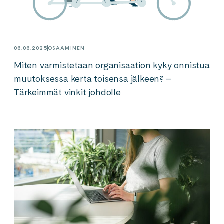
06.06.2025
OSAAMINEN
Miten varmistetaan organisaation kyky onnistua
muutoksessa kerta toisensa jälkeen? –
Tärkeimmät vinkit johdolle