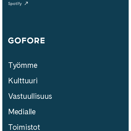
Spotify
Gofore
Työmme
Kulttuuri
Vastuullisuus
Medialle
Toimistot