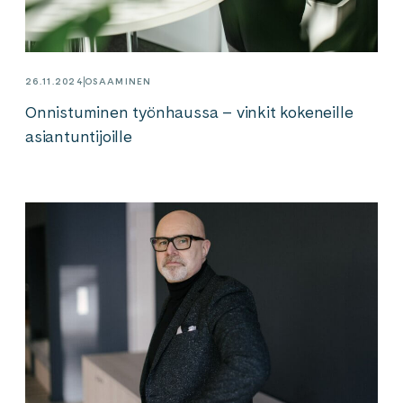
26.11.2024
OSAAMINEN
Onnistuminen työnhaussa – vinkit kokeneille
asiantuntijoille