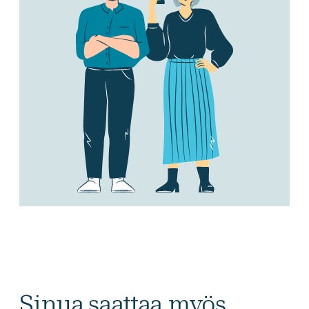
Sinua saattaa myös