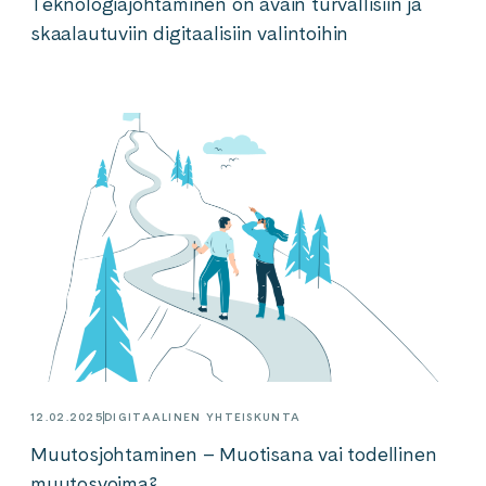
Teknologiajohtaminen on avain turvallisiin ja
skaalautuviin digitaalisiin valintoihin
12.02.2025
DIGITAALINEN YHTEISKUNTA
Muutosjohtaminen – Muotisana vai todellinen
muutosvoima?