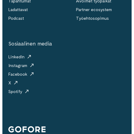
Tapahtumat
Avoimet työpaikat
Ladattavat
Partner ecosystem
Podcast
Työehtosopimus
Sosiaalinen media
LinkedIn
Instagram
Facebook
X
Spotify
Gofore