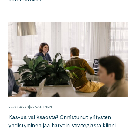
23.04.2026
OSAAMINEN
Kasvua vai kaaosta? Onnistunut yritysten
yhdistyminen jää harvoin strategiasta kiinni