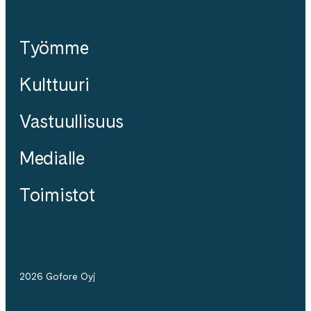
Työmme
Kulttuuri
Vastuullisuus
Medialle
Toimistot
2026 Gofore Oyj