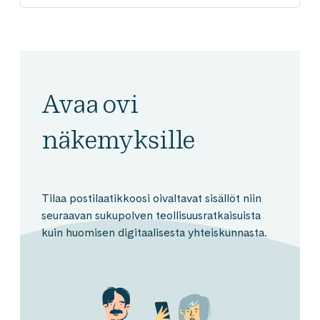
Avaa ovi
näkemyksille
Tilaa postilaatikkoosi oivaltavat sisällöt niin
seuraavan sukupolven teollisuusratkaisuista
kuin huomisen digitaalisesta yhteiskunnasta.