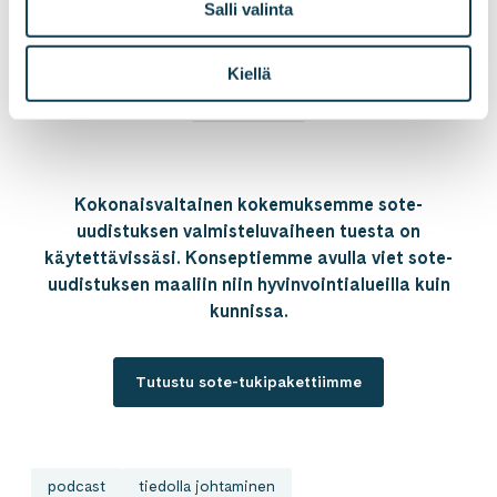
Salli valinta
Sote-uudistus edessä?
Kiellä
Kokonaisvaltainen kokemuksemme sote-
uudistuksen valmisteluvaiheen tuesta on
käytettävissäsi. Konseptiemme avulla viet sote-
uudistuksen maaliin niin hyvinvointialueilla kuin
kunnissa.
Tutustu sote-tukipakettiimme
podcast
tiedolla johtaminen