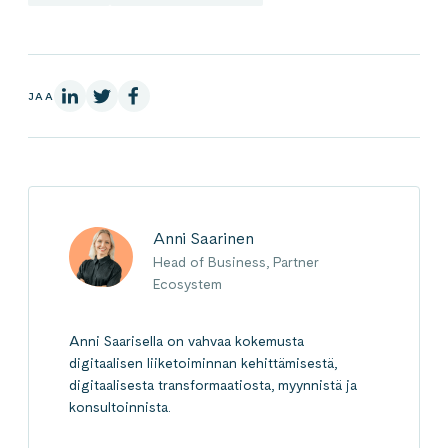
LinkedInissä
X:ssä
Facebookissa
JAA
Anni Saarinen
Head of Business, Partner
Ecosystem
Anni Saarisella on vahvaa kokemusta
digitaalisen liiketoiminnan kehittämisestä,
digitaalisesta transformaatiosta, myynnistä ja
konsultoinnista.