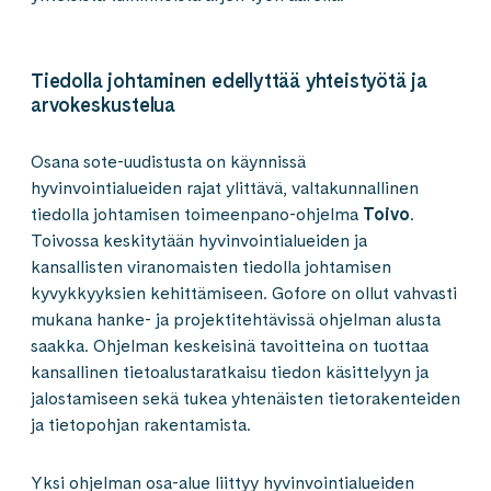
Tiedolla johtaminen edellyttää yhteistyötä ja
arvokeskustelua
Osana sote-uudistusta on käynnissä
hyvinvointialueiden rajat ylittävä, valtakunnallinen
tiedolla johtamisen toimeenpano-ohjelma
Toivo
.
Toivossa keskitytään hyvinvointialueiden ja
kansallisten viranomaisten tiedolla johtamisen
kyvykkyyksien kehittämiseen. Gofore on ollut vahvasti
mukana hanke- ja projektitehtävissä ohjelman alusta
saakka. Ohjelman keskeisinä tavoitteina on tuottaa
kansallinen tietoalustaratkaisu tiedon käsittelyyn ja
jalostamiseen sekä tukea yhtenäisten tietorakenteiden
ja tietopohjan rakentamista.
Yksi ohjelman osa-alue liittyy hyvinvointialueiden