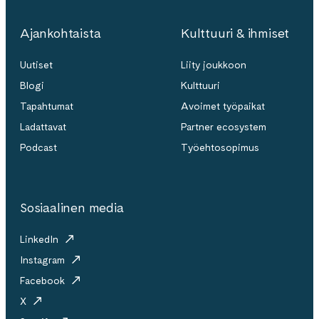
Ajankohtaista
Kulttuuri & ihmiset
Uutiset
Liity joukkoon
Blogi
Kulttuuri
Tapahtumat
Avoimet työpaikat
Ladattavat
Partner ecosystem
Podcast
Työehtosopimus
Sosiaalinen media
LinkedIn
Instagram
Facebook
X