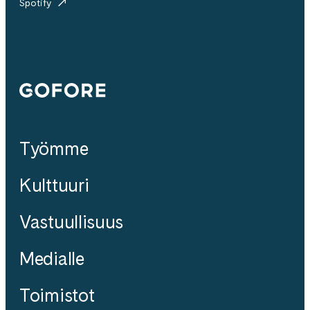
Spotify
Gofore
Työmme
Kulttuuri
Vastuullisuus
Medialle
Toimistot