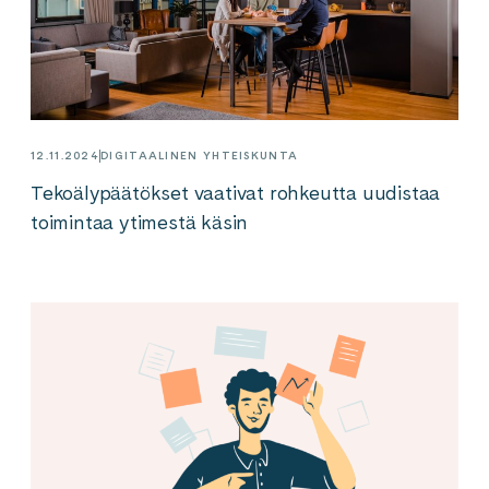
12.11.2024
DIGITAALINEN YHTEISKUNTA
Tekoälypäätökset vaativat rohkeutta uudistaa
toimintaa ytimestä käsin