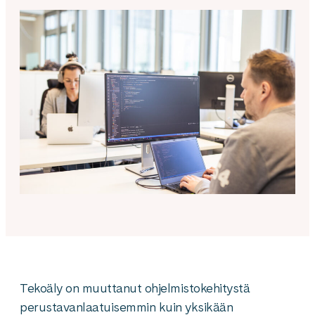
Tekoäly on muuttanut ohjelmistokehitystä
perustavanlaatuisemmin kuin yksikään