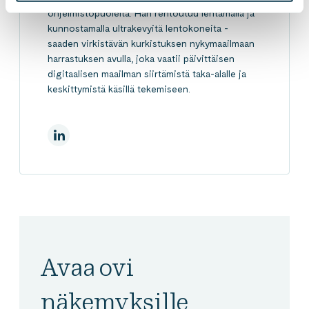
ohjelmistopuolelta. Hän rentoutuu lentämällä ja
kunnostamalla ultrakevyitä lentokoneita -
saaden virkistävän kurkistuksen nykymaailmaan
harrastuksen avulla, joka vaatii päivittäisen
digitaalisen maailman siirtämistä taka-alalle ja
keskittymistä käsillä tekemiseen.
LinkedInissä
Avaa ovi
näkemyksille