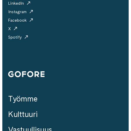
LinkedIn
Instagram
Facebook
X
Spotify
Gofore
Työmme
Kulttuuri
Vastuullisuus