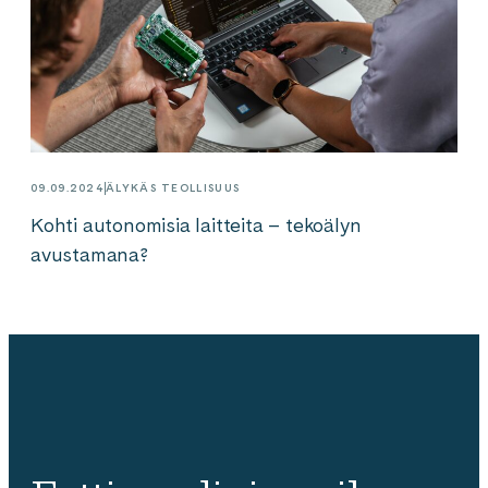
09.09.2024
ÄLYKÄS TEOLLISUUS
Kohti autonomisia laitteita – tekoälyn
avustamana?