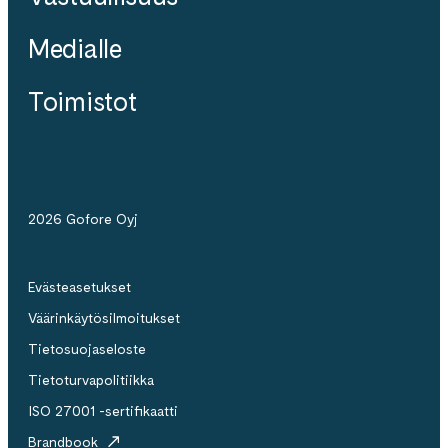
Medialle
Toimistot
2026 Gofore Oyj
Evästeasetukset
Väärinkäytösilmoitukset
Tietosuojaseloste
Tietoturvapolitiikka
ISO 27001 -sertifikaatti
Brandbook