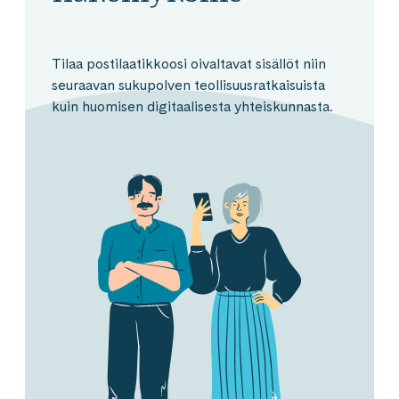
Tilaa postilaatikkoosi oivaltavat sisällöt niin
seuraavan sukupolven teollisuusratkaisuista
kuin huomisen digitaalisesta yhteiskunnasta.