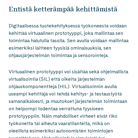
Entistä ketterämpää kehittämistä
Digitaalisessa tuotekehityksessä työkoneesta voidaan
kehittää virtuaalinen prototyyppi, joka mallintaa sen
toimintaa halutulla tasolla. Sen avulla voidaan mallintaa
esimerkiksi laitteen fyysisiä ominaisuuksia, sen
ohjausjärjestelmän toimintaa ja sensorointeja.
Virtuaalinen prototyyppi voi sisältää sekä ohjelmallista
virtualisointia (SIL) että oikeita järjestelmän
ohjauskomponentteja (HIL). Virtualisoinnin avulla
useampi kehittäjä voi tehdä kehitys- ja testaustyötä
samanaikaisesti, ja muutokset järjestelmän toimintaan
on helpompi todentaa verrattuna fyysiseen
prototyyppiin. Näin mahdolliset virheet eivät riko
työkonetta tai aiheuta vaaratilanteita, mikä on
oleellista esimerkiksi autonomisten toimintojen