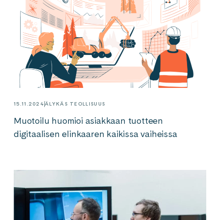
15.11.2024
ÄLYKÄS TEOLLISUUS
Muotoilu huomioi asiakkaan tuotteen
digitaalisen elinkaaren kaikissa vaiheissa