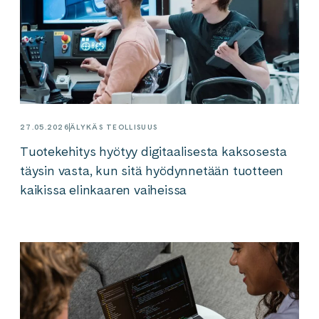
27.05.2026
ÄLYKÄS TEOLLISUUS
Tuotekehitys hyötyy digitaalisesta kaksosesta
täysin vasta, kun sitä hyödynnetään tuotteen
kaikissa elinkaaren vaiheissa