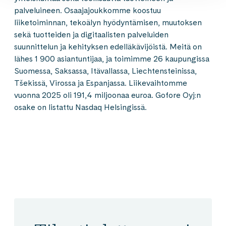
palveluineen. Osaajajoukkomme koostuu
liiketoiminnan, tekoälyn hyödyntämisen, muutoksen
sekä tuotteiden ja digitaalisten palveluiden
suunnittelun ja kehityksen edelläkävijöistä. Meitä on
lähes 1 900 asiantuntijaa, ja toimimme 26 kaupungissa
Suomessa, Saksassa, Itävallassa, Liechtensteinissa,
Tšekissä, Virossa ja Espanjassa. Liikevaihtomme
vuonna 2025 oli 191,4 miljoonaa euroa. Gofore Oyj:n
osake on listattu Nasdaq Helsingissä.