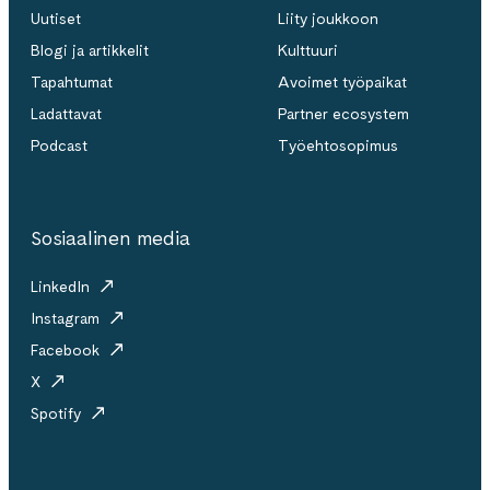
Uutiset
Liity joukkoon
Blogi ja artikkelit
Kulttuuri
Tapahtumat
Avoimet työpaikat
Ladattavat
Partner ecosystem
Podcast
Työehtosopimus
Sosiaalinen media
LinkedIn
Instagram
Facebook
X
Spotify