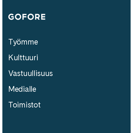
Gofore
Työmme
Kulttuuri
Vastuullisuus
Medialle
Toimistot