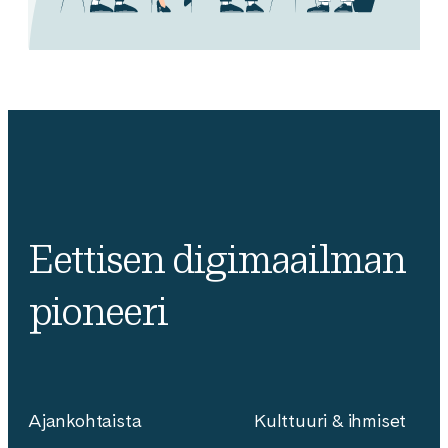
Eettisen digimaailman
pioneeri
Ajankohtaista
Kulttuuri & ihmiset