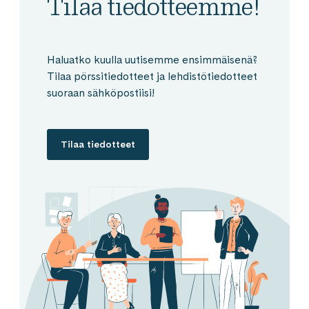
Tilaa tiedotteemme!
Haluatko kuulla uutisemme ensimmäisenä?
Tilaa pörssitiedotteet ja lehdistötiedotteet
suoraan sähköpostiisi!
Tilaa tiedotteet