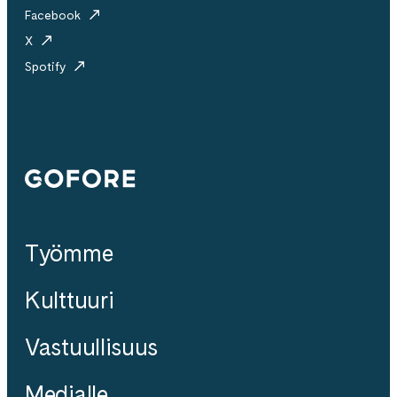
Facebook
X
Spotify
Gofore
Työmme
Kulttuuri
Vastuullisuus
Medialle