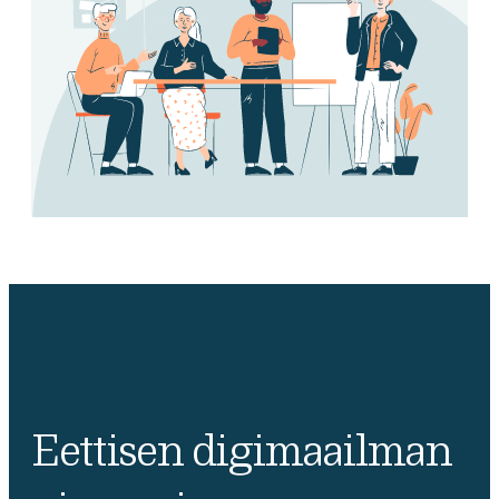
Eettisen digimaailman