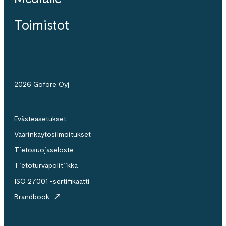
Toimistot
2026 Gofore Oyj
Evästeasetukset
Väärinkäytösilmoitukset
Tietosuojaseloste
Tietoturvapolitiikka
ISO 27001 -sertifikaatti
Brandbook