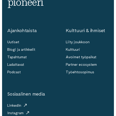
pioneeri
Ajankohtaista
Kulttuuri & ihmiset
Uutiset
Liity joukkoon
Blogi ja artikkelit
Kulttuuri
Tapahtumat
Avoimet työpaikat
Ladattavat
Partner ecosystem
Podcast
Työehtosopimus
Sosiaalinen media
LinkedIn
Instagram