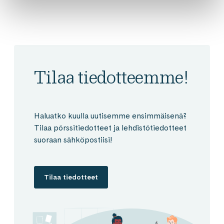
Tilaa tiedotteemme!
Haluatko kuulla uutisemme ensimmäisenä?
Tilaa pörssitiedotteet ja lehdistötiedotteet
suoraan sähköpostiisi!
Tilaa tiedotteet