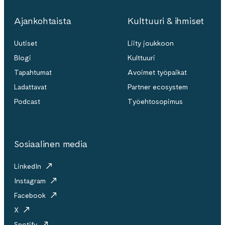
Ajankohtaista
Kulttuuri & ihmiset
Uutiset
Liity joukkoon
Blogi
Kulttuuri
Tapahtumat
Avoimet työpaikat
Ladattavat
Partner ecosystem
Podcast
Työehtosopimus
Sosiaalinen media
LinkedIn
Instagram
Facebook
X
Spotify