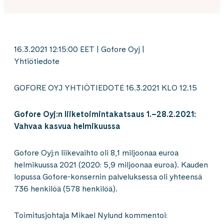
16.3.2021 12:15:00 EET | Gofore Oyj |
Yhtiötiedote
GOFORE OYJ YHTIÖTIEDOTE 16.3.2021 KLO 12.15
Gofore Oyj:n liiketoimintakatsaus 1.–28.2.2021:
Vahvaa kasvua helmikuussa
Gofore Oyj:n liikevaihto oli 8,1 miljoonaa euroa
helmikuussa 2021 (2020: 5,9 miljoonaa euroa). Kauden
lopussa Gofore-konsernin palveluksessa oli yhteensä
736 henkilöä (578 henkilöä).
Toimitusjohtaja Mikael Nylund kommentoi: