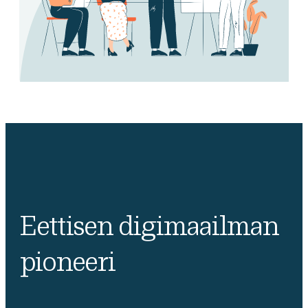
Eettisen digimaailman
pioneeri