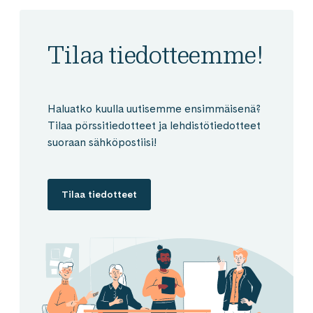
Tilaa tiedotteemme!
Haluatko kuulla uutisemme ensimmäisenä?
Tilaa pörssitiedotteet ja lehdistötiedotteet
suoraan sähköpostiisi!
Tilaa tiedotteet