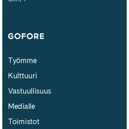
Gofore
Työmme
Kulttuuri
Vastuullisuus
Medialle
Toimistot