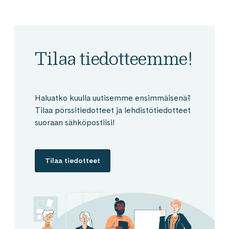
Tilaa tiedotteemme!
Haluatko kuulla uutisemme ensimmäisenä?
Tilaa pörssitiedotteet ja lehdistötiedotteet
suoraan sähköpostiisi!
Tilaa tiedotteet