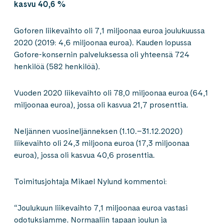
kasvu 40,6 %
Goforen liikevaihto oli 7,1 miljoonaa euroa joulukuussa
2020 (2019: 4,6 miljoonaa euroa). Kauden lopussa
Gofore-konsernin palveluksessa oli yhteensä 724
henkilöä (582 henkilöä).
Vuoden 2020 liikevaihto oli 78,0 miljoonaa euroa (64,1
miljoonaa euroa), jossa oli kasvua 21,7 prosenttia.
Neljännen vuosineljänneksen (1.10.–31.12.2020)
liikevaihto oli 24,3 miljoona euroa (17,3 miljoonaa
euroa), jossa oli kasvua 40,6 prosenttia.
Toimitusjohtaja Mikael Nylund kommentoi:
“Joulukuun liikevaihto 7,1 miljoonaa euroa vastasi
odotuksiamme. Normaaliin tapaan joulun ja