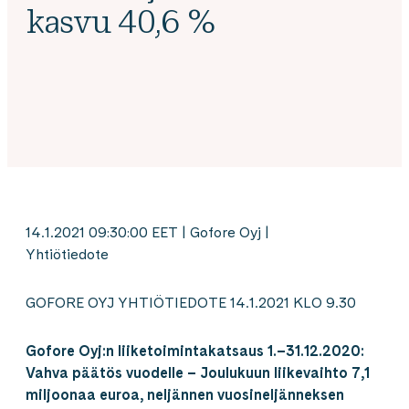
kasvu 40,6 %
14.1.2021 09:30:00 EET | Gofore Oyj |
Yhtiötiedote
GOFORE OYJ YHTIÖTIEDOTE 14.1.2021 KLO 9.30
Gofore Oyj:n liiketoimintakatsaus 1.–31.12.2020:
Vahva päätös vuodelle
–
Joulukuun liikevaihto 7,1
miljoonaa euroa, neljännen vuosineljänneksen