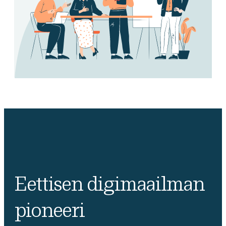
Eettisen digimaailman
pioneeri