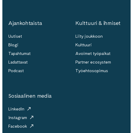
Ajankohtaista
Kulttuuri & ihmiset
Uutiset
Liity joukkoon
Blogi
Kulttuuri
Tapahtumat
Avoimet työpaikat
Ladattavat
Partner ecosystem
Podcast
Työehtosopimus
Sosiaalinen media
LinkedIn
Instagram
Facebook