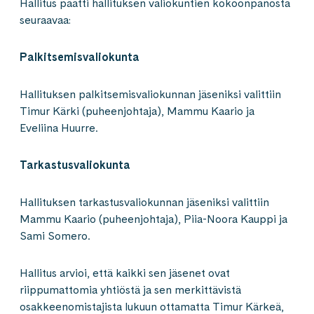
Hallitus päätti hallituksen valiokuntien kokoonpanosta
seuraavaa:
Palkitsemisvaliokunta
Hallituksen palkitsemisvaliokunnan jäseniksi valittiin
Timur Kärki (puheenjohtaja), Mammu Kaario ja
Eveliina Huurre.
Tarkastusvaliokunta
Hallituksen tarkastusvaliokunnan jäseniksi valittiin
Mammu Kaario (puheenjohtaja), Piia-Noora Kauppi ja
Sami Somero.
Hallitus arvioi, että kaikki sen jäsenet ovat
riippumattomia yhtiöstä ja sen merkittävistä
osakkeenomistajista lukuun ottamatta Timur Kärkeä,