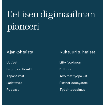
Eettisen digimaailman
pioneeri
Ajankohtaista
Kulttuuri & ihmiset
Uutiset
Liity joukkoon
Blogi ja artikkelit
Kulttuuri
Tapahtumat
Avoimet työpaikat
Ladattavat
Partner ecosystem
Podcast
Työehtosopimus