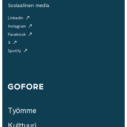
Sosiaalinen media
LinkedIn
Instagram
Facebook
X
Spotify
Gofore
Työmme
Kulttuuri