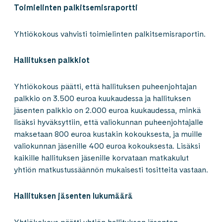
Toimielinten palkitsemisraportti
Yhtiökokous vahvisti toimielinten palkitsemisraportin.
Hallituksen palkkiot
Yhtiökokous päätti, että hallituksen puheenjohtajan
palkkio on 3.500 euroa kuukaudessa ja hallituksen
jäsenten palkkio on 2.000 euroa kuukaudessa, minkä
lisäksi hyväksyttiin, että valiokunnan puheenjohtajalle
maksetaan 800 euroa kustakin kokouksesta, ja muille
valiokunnan jäsenille 400 euroa kokouksesta. Lisäksi
kaikille hallituksen jäsenille korvataan matkakulut
yhtiön matkustussäännön mukaisesti tositteita vastaan.
Hallituksen jäsenten lukumäärä