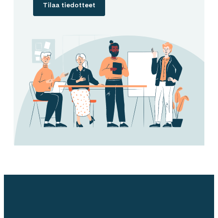
Tilaa tiedotteet