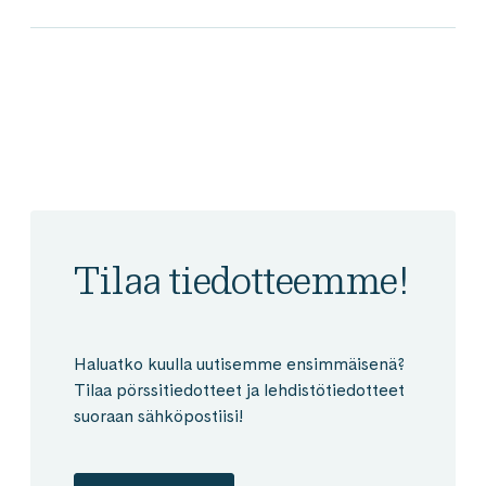
Tilaa tiedotteemme!
Haluatko kuulla uutisemme ensimmäisenä?
Tilaa pörssitiedotteet ja lehdistötiedotteet
suoraan sähköpostiisi!