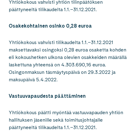
Yhtiökokous vahvisti yhtiön tilinpäätöksen
päättyneeltä tilikaudelta 1.1.–31.12.2021.
Osakekohtainen osinko 0,28 euroa
Yhtiökokous vahvisti tilikaudelta 1.1.–31.12.2021
maksettavaksi osingoksi 0,28 euroa osaketta kohden
eli kokoushetken ulkona olevien osakkeiden määrällä
laskettuna yhteensä on 4.303.690,16 euroa.
Osingonmaksun täsmäytyspäivä on 29.3.2022 ja
maksupäivä 5.4.2022.
Vastuuvapaudesta päättäminen
Yhtiökokous päätti myöntää vastuuvapauden yhtiön
hallituksen jäsenille sekä toimitusjohtajalle
päättyneeltä tilikaudelta 1.1.–31.12.2021.