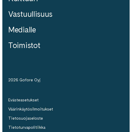
Vastuullisuus
Medialle
Toimistot
2026 Gofore Oyj
Evästeasetukset
Väärinkäytösilmoitukset
Tietosuojaseloste
Tietoturvapolitiikka