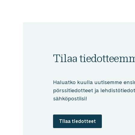
Tilaa tiedotteem
Haluatko kuulla uutisemme ensi
pörssitiedotteet ja lehdistötied
sähköpostiisi!
Tilaa tiedotteet