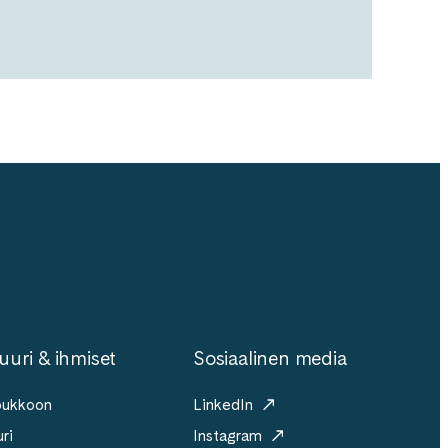
uuri & ihmiset
Sosiaalinen media
joukkoon
LinkedIn
ri
Instagram