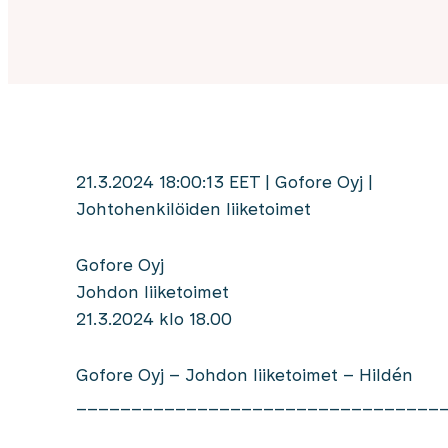
21.3.2024 18:00:13 EET | Gofore Oyj |
Johtohenkilöiden liiketoimet
Gofore Oyj
Johdon liiketoimet
21.3.2024 klo 18.00
Gofore Oyj – Johdon liiketoimet – Hildén
_________________________________