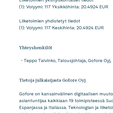
(1): Volyymi: 117 Yksikköhinta: 20.4924 EUR
Liiketoimien yhdistetyt tiedot
(1): Volyymi: 117 Keskihinta: 20.4924 EUR
Yhteyshenkilöt
Teppo Talvinko, Talousjohtaja, Gofore Oy
Tietoja julkaisijasta Gofore Oyj
Gofore on kansainvälinen digitaalisen muutok
asiantuntijaa kaikkiaan 19 toimipisteessä Suo
Espanjassa ja Italiassa. Teknologian ja liik