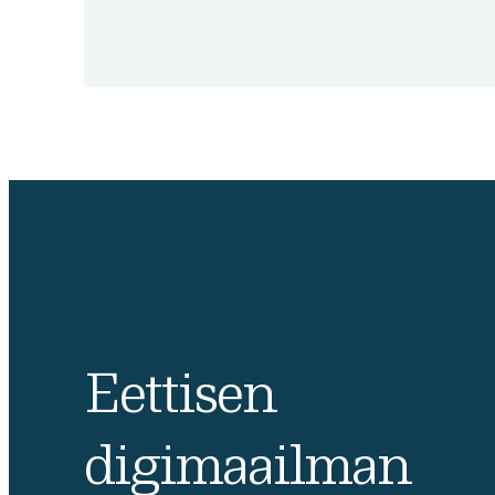
Eettisen
digimaailman