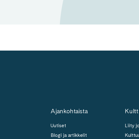
Ajankohtaista
Kultt
Uutiset
Liity 
Blogi ja artikkelit
Kulttuu