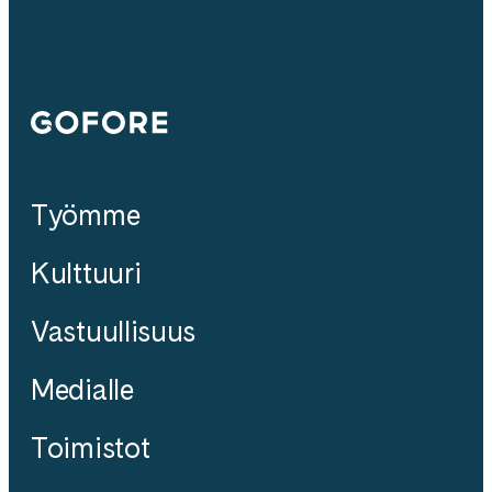
Gofore
Työmme
Kulttuuri
Vastuullisuus
Medialle
Toimistot