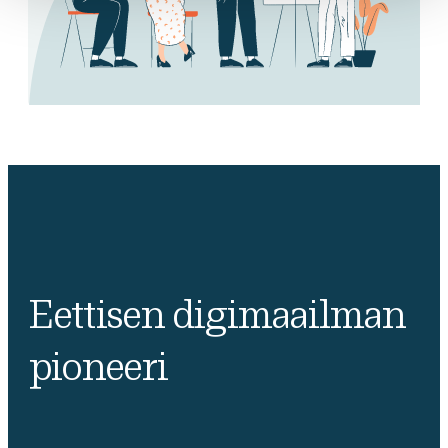
Eettisen digimaailman
pioneeri