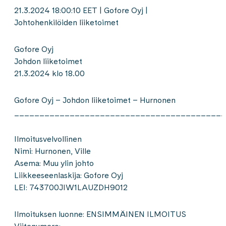
21.3.2024 18:00:10 EET | Gofore Oyj |
Johtohenkilöiden liiketoimet
Gofore Oyj
Johdon liiketoimet
21.3.2024 klo 18.00
Gofore Oyj – Johdon liiketoimet – Hurnonen
__________________________________________
Ilmoitusvelvollinen
Nimi: Hurnonen, Ville
Asema: Muu ylin johto
Liikkeeseenlaskija: Gofore Oyj
LEI: 743700JIW1LAUZDH9012
Ilmoituksen luonne: ENSIMMÄINEN ILMOITUS