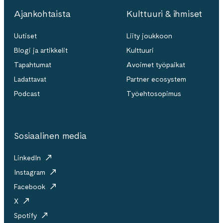
Ajankohtaista
Kulttuuri & ihmiset
Uutiset
Liity joukkoon
Blogi ja artikkelit
Kulttuuri
Tapahtumat
Avoimet työpaikat
Ladattavat
Partner ecosystem
Podcast
Työehtosopimus
Sosiaalinen media
LinkedIn
Instagram
Facebook
X
Spotify