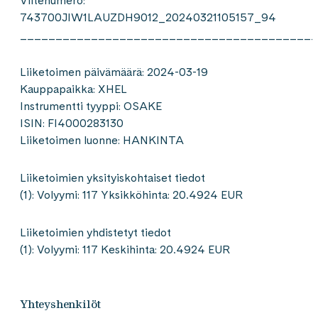
Viitenumero:
743700JIW1LAUZDH9012_20240321105157_94
__________________________________________
Liiketoimen päivämäärä: 2024-03-19
Kauppapaikka: XHEL
Instrumentti tyyppi: OSAKE
ISIN: FI4000283130
Liiketoimen luonne: HANKINTA
Liiketoimien yksityiskohtaiset tiedot
(1): Volyymi: 117 Yksikköhinta: 20.4924 EUR
Liiketoimien yhdistetyt tiedot
(1): Volyymi: 117 Keskihinta: 20.4924 EUR
Yhteyshenkilöt