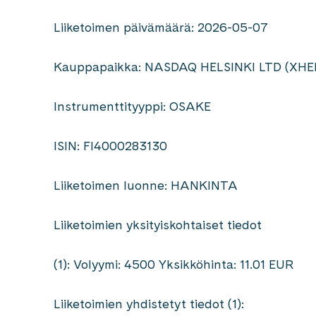
Liiketoimen päivämäärä: 2026-05-07
Kauppapaikka: NASDAQ HELSINKI LTD (XHE
Instrumenttityyppi: OSAKE
ISIN: FI4000283130
Liiketoimen luonne: HANKINTA
Liiketoimien yksityiskohtaiset tiedot
(1): Volyymi: 4500 Yksikköhinta: 11.01 EUR
Liiketoimien yhdistetyt tiedot (1):