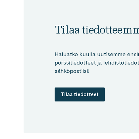
Tilaa tiedotteem
Haluatko kuulla uutisemme ensi
pörssitiedotteet ja lehdistötied
sähköpostiisi!
Tilaa tiedotteet