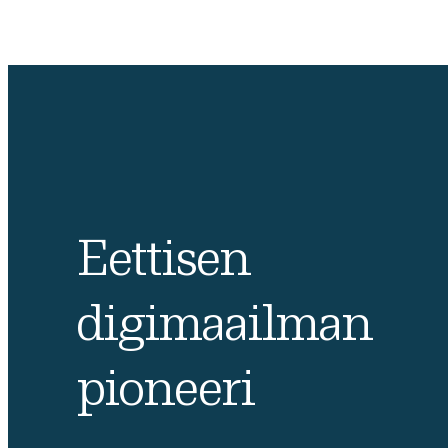
Eettisen
digimaailman
pioneeri