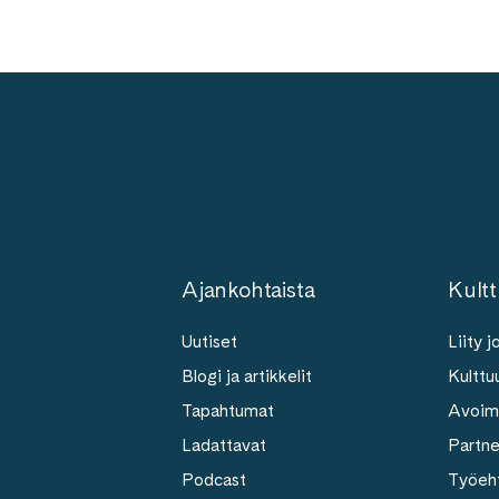
Ajankohtaista
Kultt
Uutiset
Liity 
Blogi ja artikkelit
Kulttuu
Tapahtumat
Avoim
Ladattavat
Partn
Podcast
Työeh