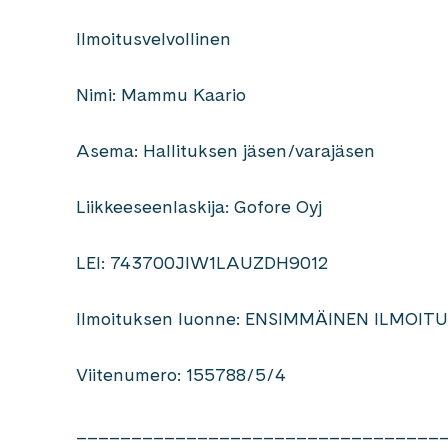
Ilmoitusvelvollinen
Nimi: Mammu Kaario
Asema: Hallituksen jäsen/varajäsen
Liikkeeseenlaskija: Gofore Oyj
LEI: 743700JIW1LAUZDH9012
Ilmoituksen luonne: ENSIMMÄINEN ILMOIT
Viitenumero: 155788/5/4
_________________________________