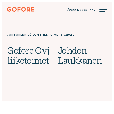
Siirry
Gofore
suoraan
We
sisältöön
offer
expert
knowledge
JOHTOHENKILÖIDEN LIIKETOIMET
6.3.2024
in
digitalization.
Gofore Oyj – Johdon
liiketoimet – Laukkanen