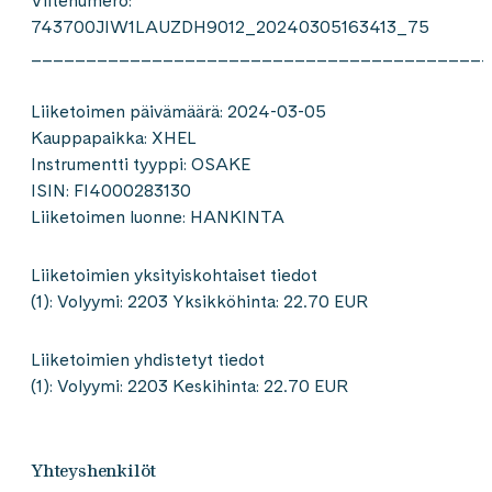
Viitenumero:
743700JIW1LAUZDH9012_20240305163413_75
__________________________________________
Liiketoimen päivämäärä: 2024-03-05
Kauppapaikka: XHEL
Instrumentti tyyppi: OSAKE
ISIN: FI4000283130
Liiketoimen luonne: HANKINTA
Liiketoimien yksityiskohtaiset tiedot
(1): Volyymi: 2203 Yksikköhinta: 22.70 EUR
Liiketoimien yhdistetyt tiedot
(1): Volyymi: 2203 Keskihinta: 22.70 EUR
Yhteyshenkilöt