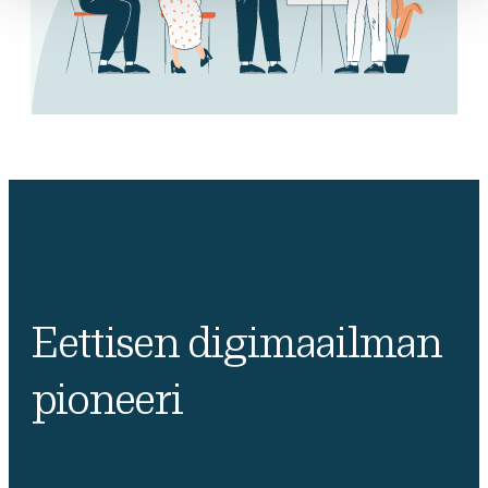
Eettisen digimaailman
pioneeri