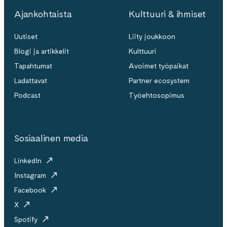
Ajankohtaista
Kulttuuri & ihmiset
Uutiset
Liity joukkoon
Blogi ja artikkelit
Kulttuuri
Tapahtumat
Avoimet työpaikat
Ladattavat
Partner ecosystem
Podcast
Työehtosopimus
Sosiaalinen media
LinkedIn
Instagram
Facebook
X
Spotify