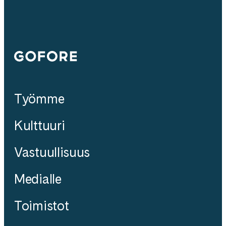
Gofore
Työmme
Kulttuuri
Vastuullisuus
Medialle
Toimistot