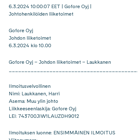
6.3.2024 10:00:07 EET | Gofore Oyj |
Johtohenkilöiden liiketoimet
Gofore Oyj
Johdon liiketoimet
6.3.2024 klo 10.00
Gofore Oyj – Johdon liiketoimet – Laukkanen
__________________________________________
Ilmoitusvelvollinen
Nimi: Laukkanen, Harri
Asema: Muu ylin johto
Liikkeeseenlaskija: Gofore Oyj
LEI: 743700JIW1LAUZDH9012
Ilmoituksen luonne: ENSIMMÄINEN ILMOITUS