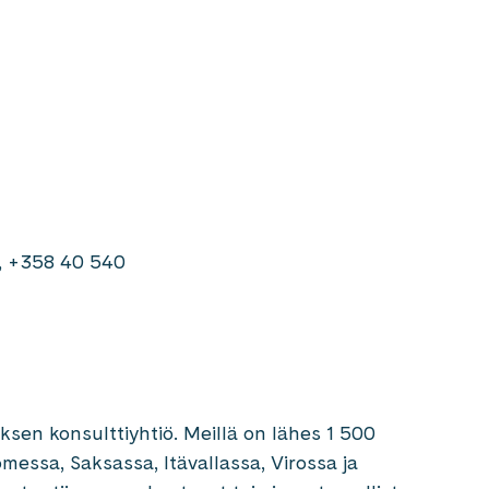
j, +358 40 540
sen konsulttiyhtiö. Meillä on lähes 1 500
messa, Saksassa, Itävallassa, Virossa ja