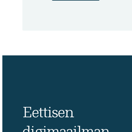
Eettisen
digimaailman