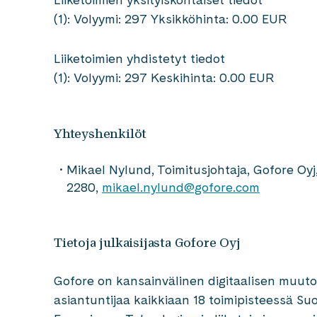
(1): Volyymi: 297 Yksikköhinta: 0.00 EUR
Liiketoimien yhdistetyt tiedot
(1): Volyymi: 297 Keskihinta: 0.00 EUR
Yhteyshenkilöt
Mikael Nylund, Toimitusjohtaja, Gofore Oy
2280,
mikael.nylund@gofore.com
Tietoja julkaisijasta Gofore Oyj
Gofore on kansainvälinen digitaalisen muutok
asiantuntijaa kaikkiaan 18 toimipisteessä Suo