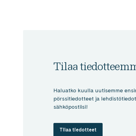
Tilaa tiedotteem
Haluatko kuulla uutisemme ensi
pörssitiedotteet ja lehdistötied
sähköpostiisi!
Tilaa tiedotteet