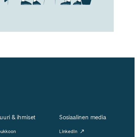
uuri & ihmiset
Sosiaalinen media
joukkoon
LinkedIn