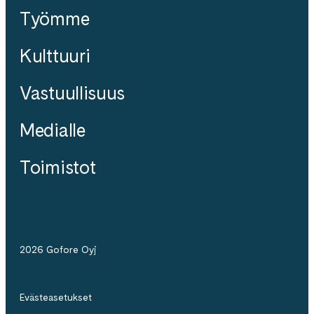
Työmme
Kulttuuri
Vastuullisuus
Medialle
Toimistot
2026 Gofore Oyj
Evästeasetukset