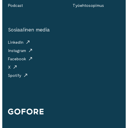
Podcast
Työehtosopimus
Sosiaalinen media
LinkedIn
Instagram
Facebook
X
Spotify
Gofore