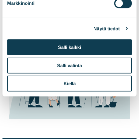
Markkinointi
suoraan sähköpostiisi!
Näytä tiedot
Tilaa tiedotteet
Salli kaikki
Salli valinta
Kiellä