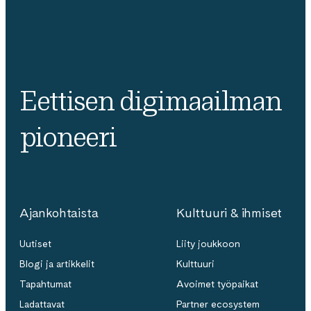
Eettisen digimaailman
pioneeri
Ajankohtaista
Kulttuuri & ihmiset
Uutiset
Liity joukkoon
Blogi ja artikkelit
Kulttuuri
Tapahtumat
Avoimet työpaikat
Ladattavat
Partner ecosystem