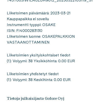
743700JIW1LAUZDH9012_20230322105119_51
Liiketoimen päivämäärä: 2023-03-21
Kauppapaikka ei sovellu
Instrumentti tyyppi: OSAKE
ISIN: FI4000283130
Liiketoimen luonne: OSAKEPALKKION
VASTAANOTTAMINEN
Liiketoimien yksityiskohtaiset tiedot
(1): Volyymi: 38 Yksikköhinta: 0.00 EUR
Liiketoimien yhdistetyt tiedot
(1): Volyymi: 38 Keskihinta: 0.00 EUR
Tietoja julkaisijasta Gofore Oyj