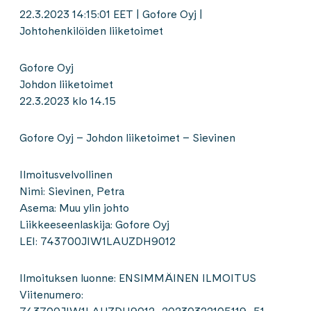
22.3.2023 14:15:01 EET | Gofore Oyj |
Johtohenkilöiden liiketoimet
Gofore Oyj
Johdon liiketoimet
22.3.2023 klo 14.15
Gofore Oyj – Johdon liiketoimet – Sievinen
Ilmoitusvelvollinen
Nimi: Sievinen, Petra
Asema: Muu ylin johto
Liikkeeseenlaskija: Gofore Oyj
LEI: 743700JIW1LAUZDH9012
Ilmoituksen luonne: ENSIMMÄINEN ILMOITUS
Viitenumero: