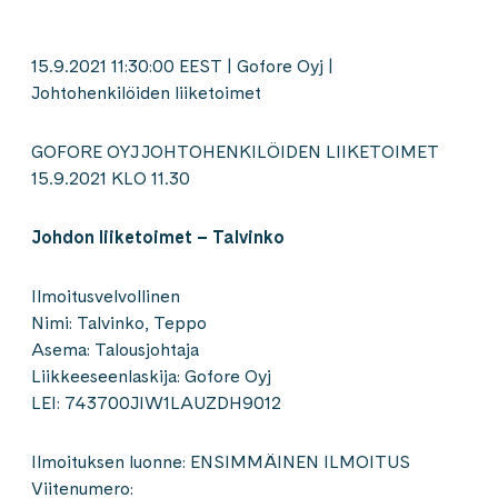
15.9.2021 11:30:00 EEST | Gofore Oyj |
Johtohenkilöiden liiketoimet
GOFORE OYJ JOHTOHENKILÖIDEN LIIKETOIMET
15.9.2021 KLO 11.30
Johdon liiketoimet – Talvinko
Ilmoitusvelvollinen
Nimi: Talvinko, Teppo
Asema: Talousjohtaja
Liikkeeseenlaskija: Gofore Oyj
LEI: 743700JIW1LAUZDH9012
Ilmoituksen luonne: ENSIMMÄINEN ILMOITUS
Viitenumero: