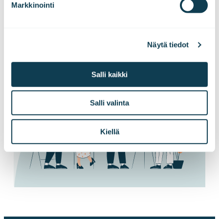
Markkinointi
suoraan sähköpostiisi!
Näytä tiedot
Tilaa tiedotteet
Salli kaikki
Salli valinta
Kiellä