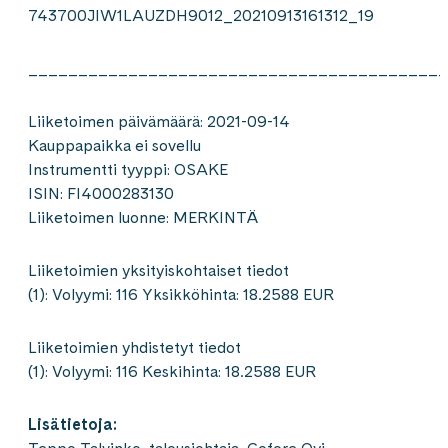
743700JIW1LAUZDH9012_20210913161312_19
__________________________________________
Liiketoimen päivämäärä: 2021-09-14
Kauppapaikka ei sovellu
Instrumentti tyyppi: OSAKE
ISIN: FI4000283130
Liiketoimen luonne: MERKINTÄ
Liiketoimien yksityiskohtaiset tiedot
(1): Volyymi: 116 Yksikköhinta: 18.2588 EUR
Liiketoimien yhdistetyt tiedot
(1): Volyymi: 116 Keskihinta: 18.2588 EUR
Lisätietoja
: