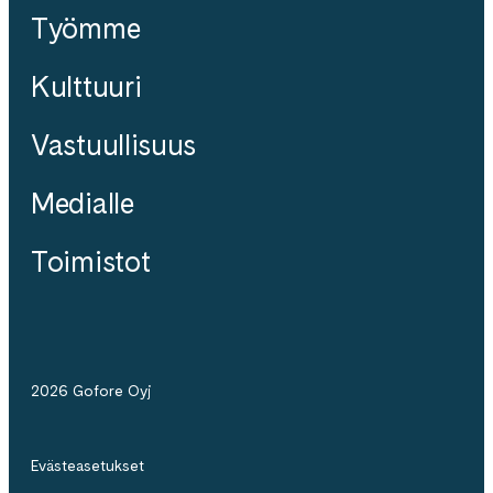
Työmme
Kulttuuri
Vastuullisuus
Medialle
Toimistot
2026 Gofore Oyj
Evästeasetukset