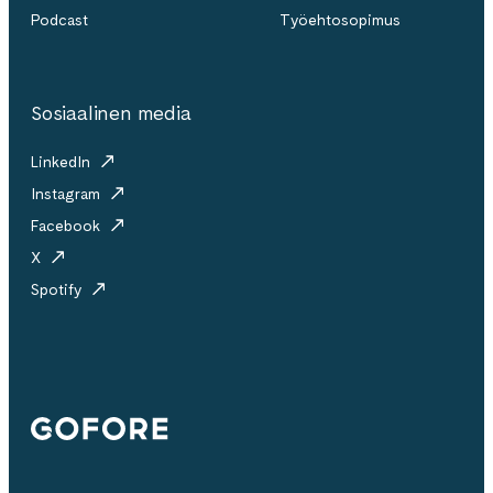
Podcast
Työehtosopimus
Sosiaalinen media
LinkedIn
Instagram
Facebook
X
Spotify
Gofore