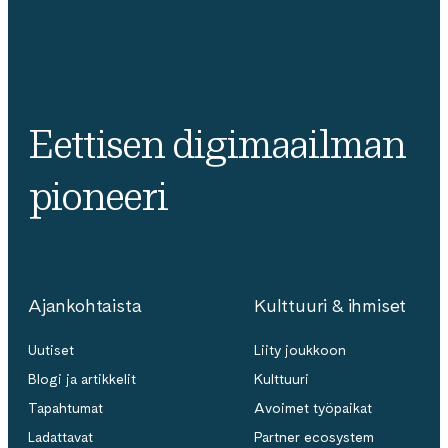
Eettisen digimaailman
pioneeri
Ajankohtaista
Kulttuuri & ihmiset
Uutiset
Liity joukkoon
Blogi ja artikkelit
Kulttuuri
Tapahtumat
Avoimet työpaikat
Ladattavat
Partner ecosystem