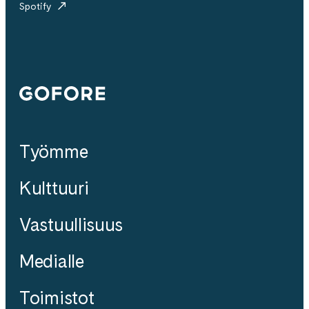
Spotify
Gofore
Työmme
Kulttuuri
Vastuullisuus
Medialle
Toimistot