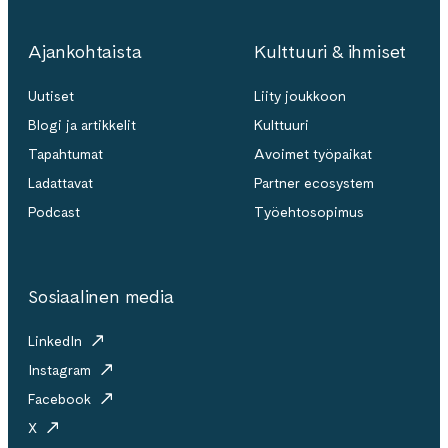
Ajankohtaista
Kulttuuri & ihmiset
Uutiset
Liity joukkoon
Blogi ja artikkelit
Kulttuuri
Tapahtumat
Avoimet työpaikat
Ladattavat
Partner ecosystem
Podcast
Työehtosopimus
Sosiaalinen media
LinkedIn
Instagram
Facebook
X