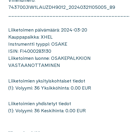
Viitenumero:
743700JIW1LAUZDH9012_20240321105005_89
__________________________________________
Liiketoimen päivämäärä: 2024-03-20
Kauppapaikka: XHEL
Instrumentti tyyppi: OSAKE
ISIN: FI4000283130
Liiketoimen luonne: OSAKEPALKKION
VASTAANOTTAMINEN
Liiketoimien yksityiskohtaiset tiedot
(1): Volyymi: 36 Yksikköhinta: 0.00 EUR
Liiketoimien yhdistetyt tiedot
(1): Volyymi: 36 Keskihinta: 0.00 EUR