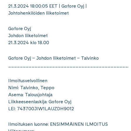
21.3.2024 18:00:05 EET | Gofore Oyj |
Johtohenkilöiden liiketoimet
Gofore Oyj
Johdon liiketoimet
21.3.2024 klo 18.00
Gofore Oyj – Johdon liiketoimet – Talvinko
__________________________________________
Ilmoitusvelvollinen
Nimi: Talvinko, Teppo
Asema: Talousjohtaja
Liikkeeseenlaskija: Gofore Oyj
LEI: 743700JIW1LAUZDH9012
Ilmoituksen luonne: ENSIMMÄINEN ILMOITUS