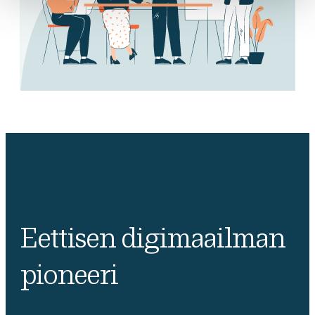
Eettisen digimaailman
pioneeri