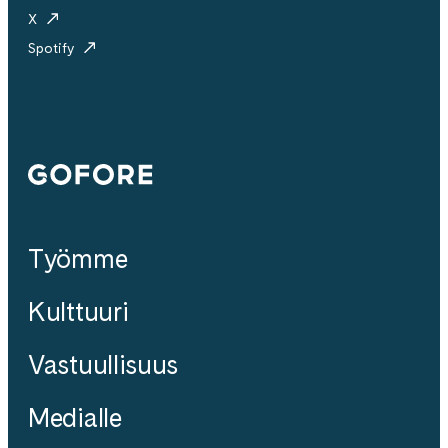
X
Spotify
Gofore
Työmme
Kulttuuri
Vastuullisuus
Medialle