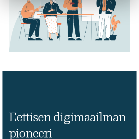
Eettisen digimaailman
pioneeri