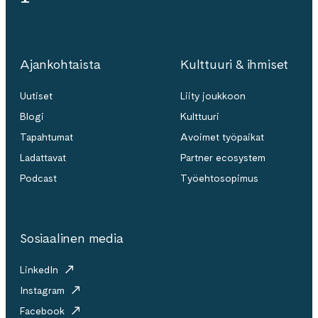
Ajankohtaista
Kulttuuri & ihmiset
Uutiset
Liity joukkoon
Blogi
Kulttuuri
Tapahtumat
Avoimet työpaikat
Ladattavat
Partner ecosystem
Podcast
Työehtosopimus
Sosiaalinen media
LinkedIn
Instagram
Facebook