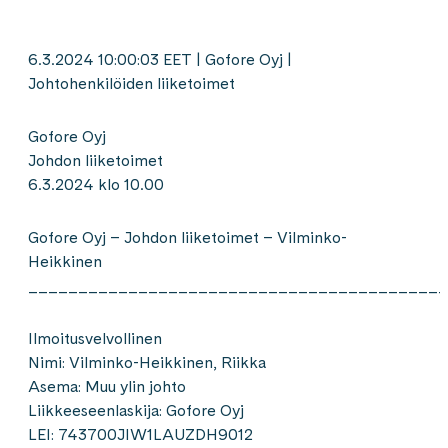
6.3.2024 10:00:03 EET | Gofore Oyj |
Johtohenkilöiden liiketoimet
Gofore Oyj
Johdon liiketoimet
6.3.2024 klo 10.00
Gofore Oyj – Johdon liiketoimet – Vilminko-
Heikkinen
__________________________________________
Ilmoitusvelvollinen
Nimi: Vilminko-Heikkinen, Riikka
Asema: Muu ylin johto
Liikkeeseenlaskija: Gofore Oyj
LEI: 743700JIW1LAUZDH9012