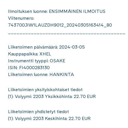
Ilmoituksen luonne: ENSIMMÄINEN ILMOITUS
Viitenumero:
743700JIW1LAUZDH9012_20240305163414_80
__________________________________________
Liiketoimen päivämäärä: 2024-03-05
Kauppapaikka: XHEL
Instrumentti tyyppi: OSAKE
ISIN: FI4000283130
Liiketoimen luonne: HANKINTA
Liiketoimien yksityiskohtaiset tiedot
(1): Volyymi: 2203 Yksikköhinta: 22.70 EUR
Liiketoimien yhdistetyt tiedot
(1): Volyymi: 2203 Keskihinta: 22.70 EUR