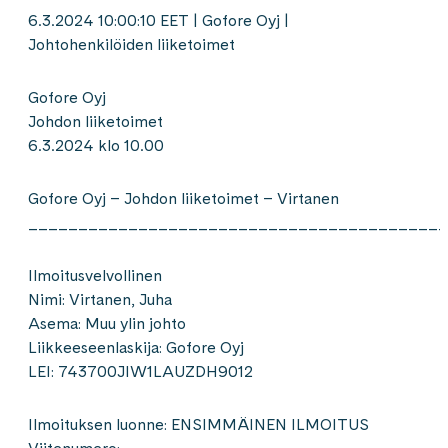
6.3.2024 10:00:10 EET | Gofore Oyj |
Johtohenkilöiden liiketoimet
Gofore Oyj
Johdon liiketoimet
6.3.2024 klo 10.00
Gofore Oyj – Johdon liiketoimet – Virtanen
__________________________________________
Ilmoitusvelvollinen
Nimi: Virtanen, Juha
Asema: Muu ylin johto
Liikkeeseenlaskija: Gofore Oyj
LEI: 743700JIW1LAUZDH9012
Ilmoituksen luonne: ENSIMMÄINEN ILMOITUS