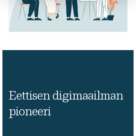
Eettisen digimaailman
pioneeri