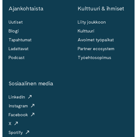
Ajankohtaista
Kulttuuri & ihmiset
Uutiset
Liity joukkoon
Blogi
Kulttuuri
Tapahtumat
Avoimet työpaikat
Ladattavat
Partner ecosystem
Podcast
Työehtosopimus
Sosiaalinen media
LinkedIn
Instagram
Facebook
X
Spotify