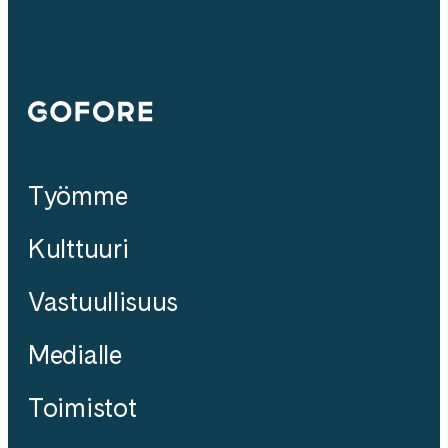
Gofore
Työmme
Kulttuuri
Vastuullisuus
Medialle
Toimistot