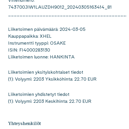
Viitenumero:
743700JIW1LAUZDH9012_20240305163414_81
__________________________________________
Liiketoimen päivämäärä: 2024-03-05
Kauppapaikka: XHEL
Instrumentti tyyppi: OSAKE
ISIN: FI4000283130
Liiketoimen luonne: HANKINTA
Liiketoimien yksityiskohtaiset tiedot
(1): Volyymi: 2203 Yksikköhinta: 22.70 EUR
Liiketoimien yhdistetyt tiedot
(1): Volyymi: 2203 Keskihinta: 22.70 EUR
Yhteyshenkilöt