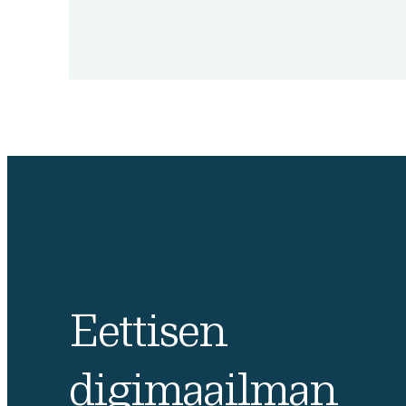
Eettisen
digimaailman