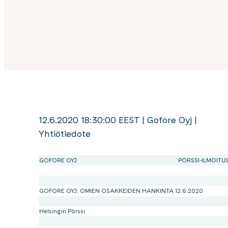
12.6.2020 18:30:00 EEST | Gofore Oyj |
Yhtiötiedote
GOFORE OYJ
PÖRSSI-ILMOITU
GOFORE OYJ: OMIEN OSAKKEIDEN HANKINTA 12.6.2020
Helsingin Pörssi