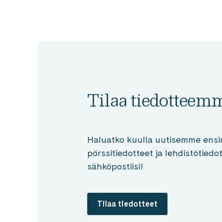
Tilaa tiedotteem
Haluatko kuulla uutisemme ensi
pörssitiedotteet ja lehdistötied
sähköpostiisi!
Tilaa tiedotteet