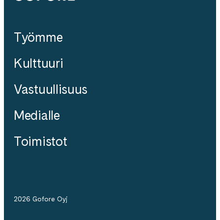
Työmme
Kulttuuri
Vastuullisuus
Medialle
Toimistot
2026 Gofore Oyj