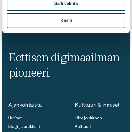
Salli valinta
Kiellä
Eettisen digimaailman
pioneeri
Ajankohtaista
Kulttuuri & ihmiset
Uutiset
Liity joukkoon
Blogi ja artikkelit
Kulttuuri