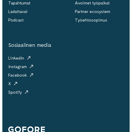
Tapahtumat
Avoimet työpaikat
Ladattavat
Partner ecosystem
Podcast
Työehtosopimus
Sosiaalinen media
LinkedIn
Instagram
Facebook
X
Spotify
Gofore