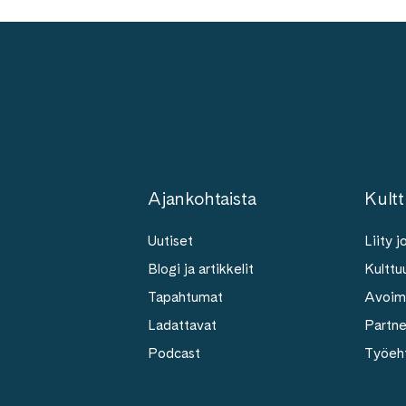
Ajankohtaista
Kultt
Uutiset
Liity 
Blogi ja artikkelit
Kulttuu
Tapahtumat
Avoim
Ladattavat
Partn
Podcast
Työeh