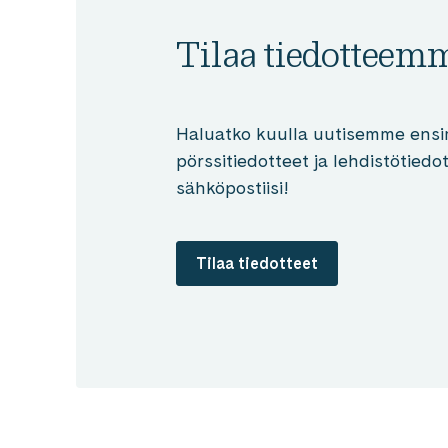
Tilaa tiedotteem
Haluatko kuulla uutisemme ensi
pörssitiedotteet ja lehdistötied
sähköpostiisi!
Tilaa tiedotteet