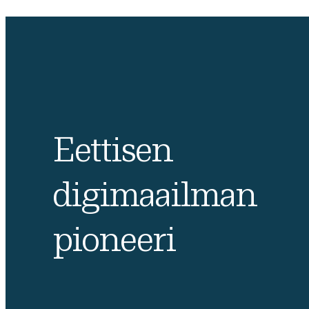
Eettisen
digimaailman
pioneeri