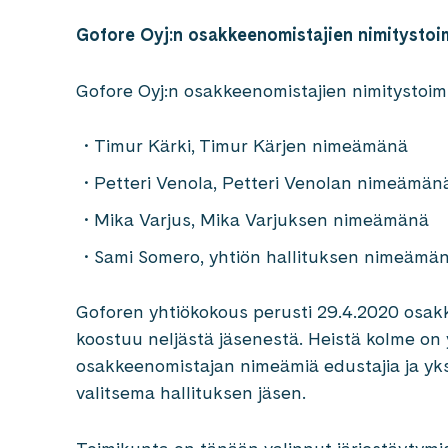
Gofore Oyj:n osakkeenomistajien nimityst
Gofore Oyj:n osakkeenomistajien nimitystoi
Timur Kärki, Timur Kärjen nimeämänä
Petteri Venola, Petteri Venolan nimeämä
Mika Varjus, Mika Varjuksen nimeämänä
Sami Somero, yhtiön hallituksen nimeämä
Goforen yhtiökokous perusti 29.4.2020 osak
koostuu neljästä jäsenestä. Heistä kolme o
osakkeenomistajan nimeämiä edustajia ja yk
valitsema hallituksen jäsen.