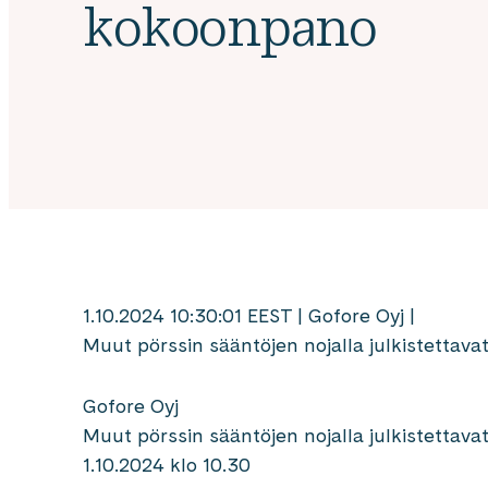
kokoonpano
1.10.2024 10:30:01 EEST | Gofore Oyj |
Muut pörssin sääntöjen nojalla julkistettavat
Gofore Oyj
Muut pörssin sääntöjen nojalla julkistettava
1.10.2024 klo 10.30