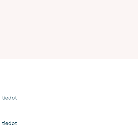
 tiedot
t tiedot