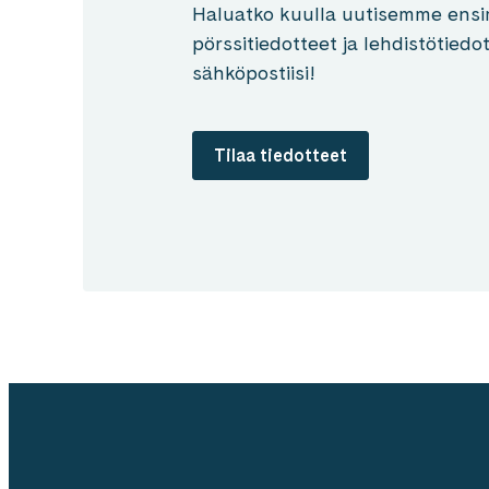
Haluatko kuulla uutisemme ensi
pörssitiedotteet ja lehdistötied
sähköpostiisi!
Tilaa tiedotteet