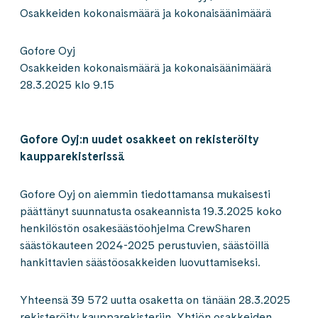
Osakkeiden kokonaismäärä ja kokonaisäänimäärä
Gofore Oyj
Osakkeiden kokonaismäärä ja kokonaisäänimäärä
28.3.2025 klo 9.15
Gofore Oyj:n uudet osakkeet on rekisteröity
kaupparekisterissä
Gofore Oyj on aiemmin tiedottamansa mukaisesti
päättänyt suunnatusta osakeannista 19.3.2025 koko
henkilöstön osakesäästöohjelma CrewSharen
säästökauteen 2024-2025 perustuvien, säästöillä
hankittavien säästöosakkeiden luovuttamiseksi.
Yhteensä 39 572 uutta osaketta on tänään 28.3.2025
rekisteröity kaupparekisteriin. Yhtiön osakkeiden