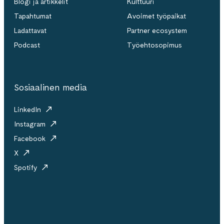
Blogi ja artikkelit
Kulttuuri
Tapahtumat
Avoimet työpaikat
Ladattavat
Partner ecosystem
Podcast
Työehtosopimus
Sosiaalinen media
LinkedIn
Instagram
Facebook
X
Spotify