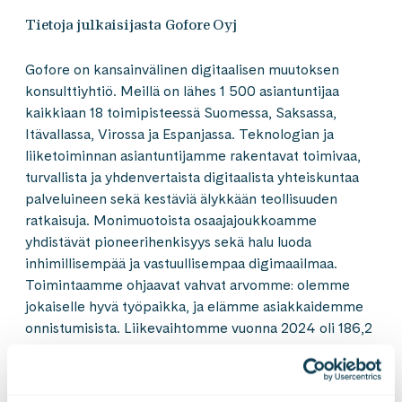
Tietoja julkaisijasta Gofore Oyj
Gofore on kansainvälinen digitaalisen muutoksen
konsulttiyhtiö. Meillä on lähes 1 500 asiantuntijaa
kaikkiaan 18 toimipisteessä Suomessa, Saksassa,
Itävallassa, Virossa ja Espanjassa. Teknologian ja
liiketoiminnan asiantuntijamme rakentavat toimivaa,
turvallista ja yhdenvertaista digitaalista yhteiskuntaa
palveluineen sekä kestäviä älykkään teollisuuden
ratkaisuja. Monimuotoista osaajajoukkoamme
yhdistävät pioneerihenkisyys sekä halu luoda
inhimillisempää ja vastuullisempaa digimaailmaa.
Toimintaamme ohjaavat vahvat arvomme: olemme
jokaiselle hyvä työpaikka, ja elämme asiakkaidemme
onnistumisista. Liikevaihtomme vuonna 2024 oli 186,2
miljoonaa euroa. Gofore Oyj:n osake on listattu Nasdaq
Helsinki Oy:ssä. Visiomme on olla merkittävin
eurooppalainen digitaalisen muutoksen