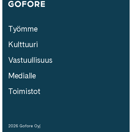
Gofore
Työmme
Kulttuuri
Vastuullisuus
Medialle
Toimistot
2026 Gofore Oyj