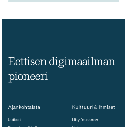
Eettisen digimaailman
pioneeri
Ajankohtaista
Kulttuuri & ihmiset
Uutiset
Liity joukkoon