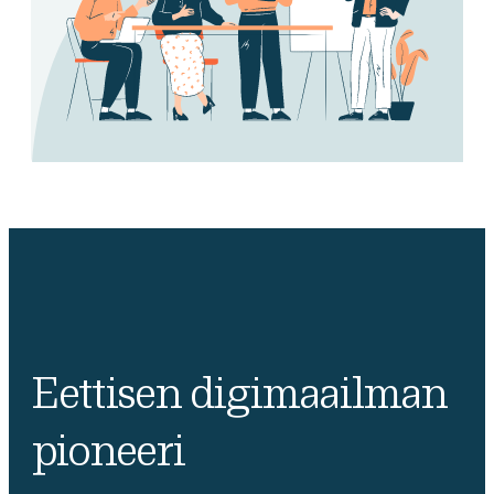
Eettisen digimaailman
pioneeri