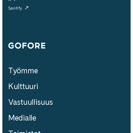
Spotify
Gofore
Työmme
Kulttuuri
Vastuullisuus
Medialle