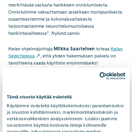
merkittävää vastuuta hankkeen onnistumisesta.
Onnistuimme vakuuttamaan asiakkaan monipuolisesta
osaamisestamme ja kokonaisvaltaisesta
tarjoomastamme neuvottelumuotoisessa
hankintavaiheessa”, Nylund sanoo.
Kelan ohjelmajohtaja
Miikka Saarteinen
toteaa
Kelan
tiedotteessa
, että yhden hakemuksen palvelu on
tavoitteena saada käyttöön ensimmäiseksi
työttömyystuen asiakkaille kesään 2025 mennessä.
Palveluun tulee ensivaiheessa mukaan myös kartoitus
asumistuen tarpeesta. Palvelua on tarkoitus laajentaa
asteittain koskemaan muitakin etuuksia.
Tämä sivusto käyttää evästeitä
Käytämme evästeitä käyttökokemuksesi parantamiseksi 
ja sivuston kehittämiseksi, markkinointitarkoituksiin ja 
Lisätietoja:
verkkosivuliikenteen analysoimiseen. Lisäksi jaamme 
sivustomme käyttöä koskevia tietoja kolmansille 
Mikael Nylund, toimitusjohtaja, Gofore Oyj
osapuolille, jotka tarjoavat sosiaalisen median, 