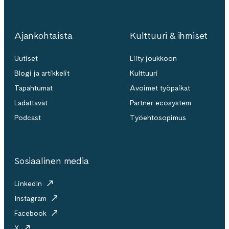
Ajankohtaista
Kulttuuri & ihmiset
Uutiset
Liity joukkoon
Blogi ja artikkelit
Kulttuuri
Tapahtumat
Avoimet työpaikat
Ladattavat
Partner ecosystem
Podcast
Työehtosopimus
Sosiaalinen media
LinkedIn
Instagram
Facebook
X