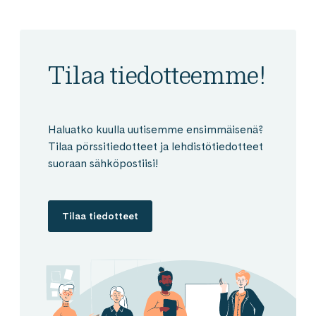
Tilaa tiedotteemme!
Haluatko kuulla uutisemme ensimmäisenä?
Tilaa pörssitiedotteet ja lehdistötiedotteet
suoraan sähköpostiisi!
Tilaa tiedotteet