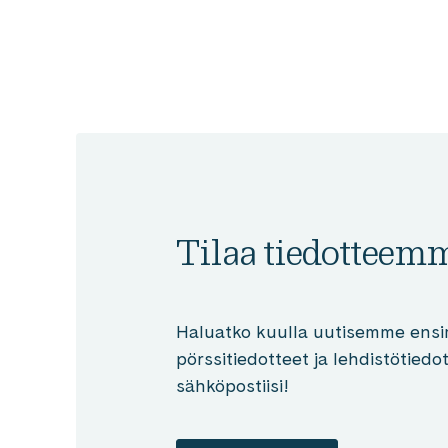
Tilaa tiedotteem
Haluatko kuulla uutisemme ensi
pörssitiedotteet ja lehdistötied
sähköpostiisi!