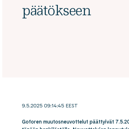
päätökseen
9.5.2025 09:14:45 EEST
Goforen muutosneuvottelut päättyivät 7.5.202