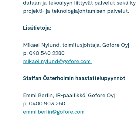
dataan ja tekoälyyn liittyvät palvelut sekä ky
projekti- ja teknologiajohtamisen palvelut.
Lisätietoja:
Mikael Nylund, toimitusjohtaja, Gofore Oyj
p. 040 540 2280
mikael.nylund@gofore.com
Staffan Österholmin haastattelupyynnöt
Emmi Berlin, IR-päällikkö, Gofore Oyj
p. 0400 903 260
emmi.berlin@gofore.com