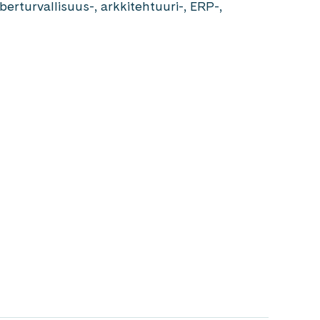
berturvallisuus-, arkkitehtuuri-, ERP-,