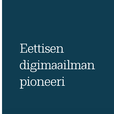
Eettisen
digimaailman
pioneeri