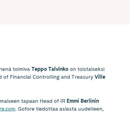
enenä toimiva
Teppo Talvinko
on toistaiseksi
d of Financial Controlling and Treasury
Ville
nomaiseen tapaan Head of IR
Emmi Berlinin
re.com
. Gofore tiedottaa asiasta uudelleen,