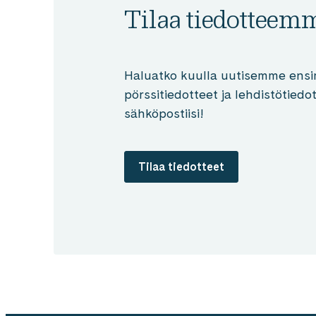
Tilaa tiedotteem
Haluatko kuulla uutisemme ensi
pörssitiedotteet ja lehdistötied
sähköpostiisi!
Tilaa tiedotteet