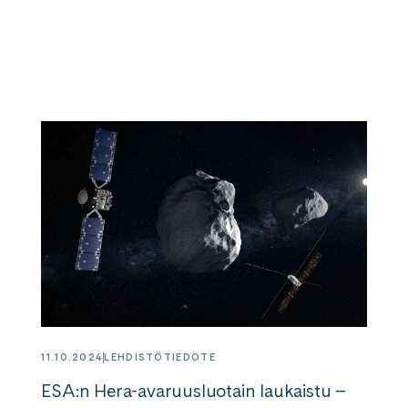
11.10.2024
LEHDISTÖTIEDOTE
ESA:n Hera-avaruusluotain laukaistu –