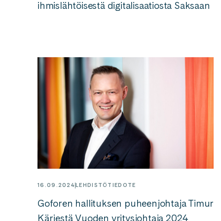
ihmislähtöisestä digitalisaatiosta Saksaan
16.09.2024
LEHDISTÖTIEDOTE
Goforen hallituksen puheenjohtaja Timur
Kärjestä Vuoden yritysjohtaja 2024