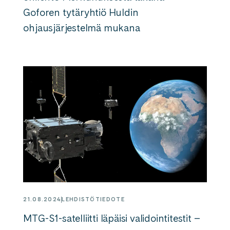
Goforen tytäryhtiö Huldin
ohjausjärjestelmä mukana
21.08.2024
LEHDISTÖTIEDOTE
MTG-S1-satelliitti läpäisi validointitestit –