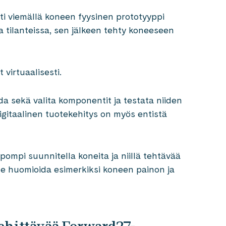
ti viemällä koneen fyysinen prototyyppi
sa tilanteissa, sen jälkeen tehty koneeseen
virtuaalisesti.
ida sekä valita komponentit ja testata niiden
Digitaalinen tuotekehitys on myös entistä
pompi suunnitella koneita ja niillä tehtävää
e huomioida esimerkiksi koneen painon ja