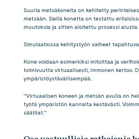
Suuria metsäkoneita on kehitetty perinteises
metsään. Siellä konetta on testattu erilaisis
muutoksia ja sitten aloitettu prosessi alusta.
Simulaatiossa kehitystyön vaiheet tapahtuvat 
Kone voidaan esimerkiksi mitoittaa ja verifio
toimivuutta virtuaalisesti, Immonen kertoo. 
ympäristöystävällisempää.
”Virtuaalisen koneen ja metsän avulla on hel
työtä ympäristön kannalta kestävästi. Voimm
säätilat.”