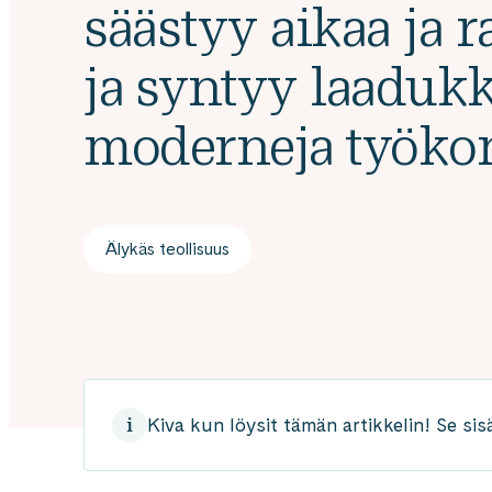
säästyy aikaa ja r
ja syntyy laadukk
moderneja työkon
Älykäs teollisuus
Kiva kun löysit tämän artikkelin! Se sis