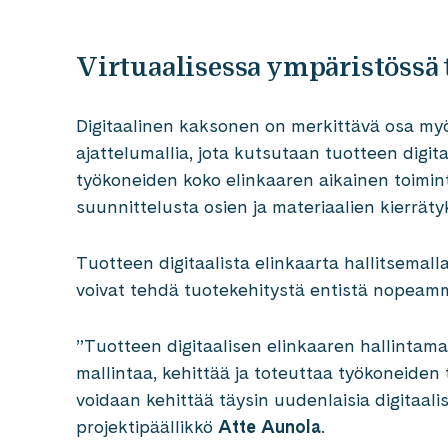
Virtuaalisessa ympäristössä 
Digitaalinen kaksonen on merkittävä osa my
ajattelumallia, jota kutsutaan tuotteen digita
työkoneiden koko elinkaaren aikainen toiminta
suunnittelusta osien ja materiaalien kierräty
Tuotteen digitaalista elinkaarta hallitsemalla
voivat tehdä tuotekehitystä entistä nopeam
”Tuotteen digitaalisen elinkaaren hallintama
mallintaa, kehittää ja toteuttaa työkoneiden 
voidaan kehittää täysin uudenlaisia digitaali
projektipäällikkö
Atte Aunola
.