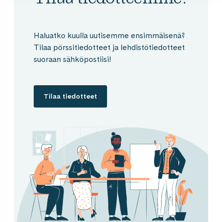
Haluatko kuulla uutisemme ensimmäisenä?
Tilaa pörssitiedotteet ja lehdistötiedotteet
suoraan sähköpostiisi!
Tilaa tiedotteet