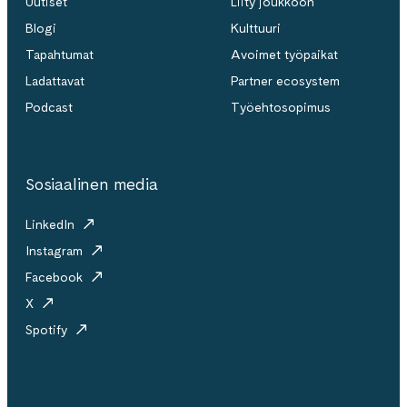
Uutiset
Liity joukkoon
Blogi
Kulttuuri
Tapahtumat
Avoimet työpaikat
Ladattavat
Partner ecosystem
Podcast
Työehtosopimus
Sosiaalinen media
LinkedIn
Instagram
Facebook
X
Spotify