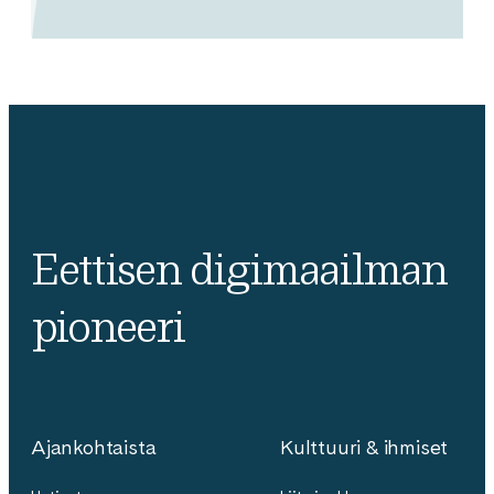
Eettisen digimaailman
pioneeri
Ajankohtaista
Kulttuuri & ihmiset