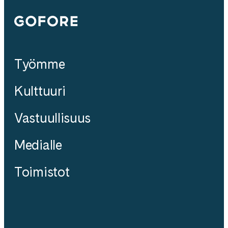
Gofore
Työmme
Kulttuuri
Vastuullisuus
Medialle
Toimistot