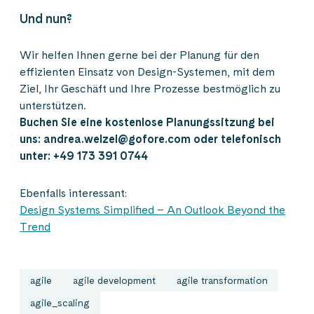
Und nun?
Wir helfen Ihnen gerne bei der Planung für den
effizienten Einsatz von Design-Systemen, mit dem
Ziel, Ihr Geschäft und Ihre Prozesse bestmöglich zu
unterstützen.
Buchen Sie eine kostenlose Planungssitzung bei
uns: andrea.welzel@gofore.com oder telefonisch
unter: +49 173 391 0744
Ebenfalls interessant:
Design Systems Simplified – An Outlook Beyond the
Trend
agile
agile development
agile transformation
agile_scaling