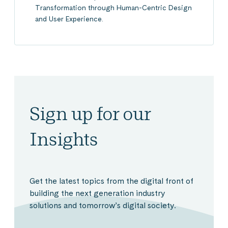
Transformation through Human-Centric Design
and User Experience.
Sign up for our
Insights
Get the latest topics from the digital front of
building the next generation industry
solutions and tomorrow’s digital society.