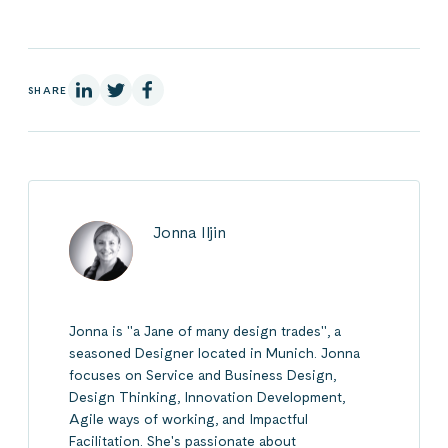
On Linkedin
On X
On Facebook
SHARE
Jonna Iljin
Jonna is "a Jane of many design trades", a
seasoned Designer located in Munich. Jonna
focuses on Service and Business Design,
Design Thinking, Innovation Development,
Agile ways of working, and Impactful
Facilitation. She's passionate about