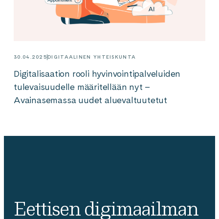
30.04.2025
DIGITAALINEN YHTEISKUNTA
Digitalisaation rooli hyvinvointipalveluiden
tulevaisuudelle määritellään nyt –
Avainasemassa uudet aluevaltuutetut
Eettisen digimaailman