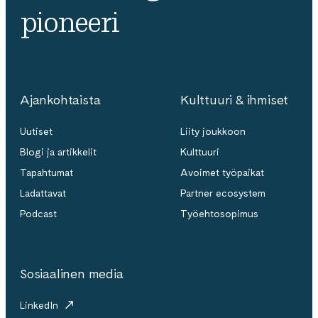
pioneeri
Ajankohtaista
Kulttuuri & ihmiset
Uutiset
Liity joukkoon
Blogi ja artikkelit
Kulttuuri
Tapahtumat
Avoimet työpaikat
Ladattavat
Partner ecosystem
Podcast
Työehtosopimus
Sosiaalinen media
LinkedIn