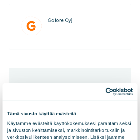
Gofore Oyj
Avaa ovi
näkemyksille
Tämä sivusto käyttää evästeitä
Käytämme evästeitä käyttökokemuksesi parantamiseksi 
ja sivuston kehittämiseksi, markkinointitarkoituksiin ja 
Tilaa postilaatikkoosi oivaltavat sisällöt niin
verkkosivuliikenteen analysoimiseen. Lisäksi jaamme 