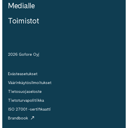
Medialle
Toimistot
2026 Gofore Oyj
Evästeasetukset
Väärinkäytösilmoitukset
Tietosuojaseloste
Tietoturvapolitiikka
ISO 27001 -sertifikaatti
Brandbook