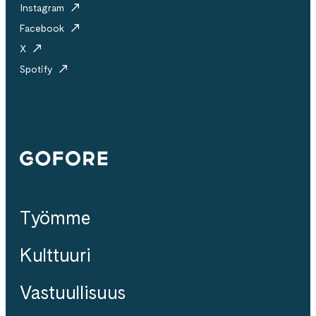
Instagram
Facebook
X
Spotify
Gofore
Työmme
Kulttuuri
Vastuullisuus