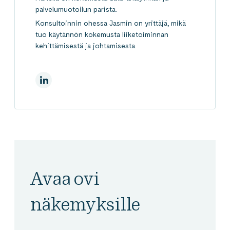
palvelumuotoilun parista.
Konsultoinnin ohessa Jasmin on yrittäjä, mikä
tuo käytännön kokemusta liiketoiminnan
kehittämisestä ja johtamisesta.
LinkedInissä
Avaa ovi
näkemyksille