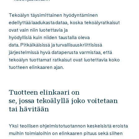
Tekoälyn täysimittainen hyödyntäminen
edellyttää laadukasta dataa, koska tekoälyratkaisut
ovat vain niin luotettavia ja
hyödyllisiä kuin niiden taustalla oleva
data. Pitkäikäisissä ja turvallisuuskriittisissä
järjestelmissä hyvä dataperusta varmistaa, että
tekoälyn tuottamat ratkaisut ovat luotettavia koko
tuotteen elinkaaren ajan.
Tuotteen elinkaari on
se, jossa tekoälyllä joko voitetaan
tai hävitään
Yksi teollisen ohjelmistotuotannon keskeisistä eroista
muihin toimialoihin on elinkaaren pituus sekä siihen