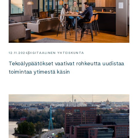
12.11.2024
DIGITAALINEN YHTEISKUNTA
Tekoälypäätökset vaativat rohkeutta uudistaa
toimintaa ytimestä käsin