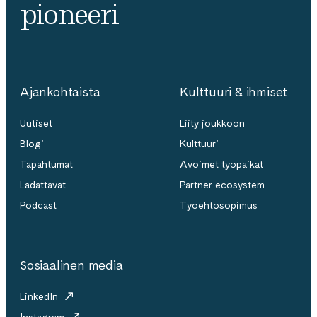
pioneeri
Ajankohtaista
Kulttuuri & ihmiset
Uutiset
Liity joukkoon
Blogi
Kulttuuri
Tapahtumat
Avoimet työpaikat
Ladattavat
Partner ecosystem
Podcast
Työehtosopimus
Sosiaalinen media
LinkedIn