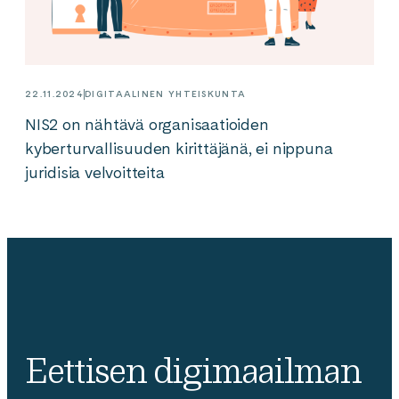
22.11.2024
DIGITAALINEN YHTEISKUNTA
NIS2 on nähtävä organisaatioiden
kyberturvallisuuden kirittäjänä, ei nippuna
juridisia velvoitteita
Eettisen digimaailman