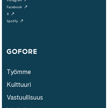
Instagram
Facebook
X
Spotify
Gofore
Työmme
Kulttuuri
Vastuullisuus