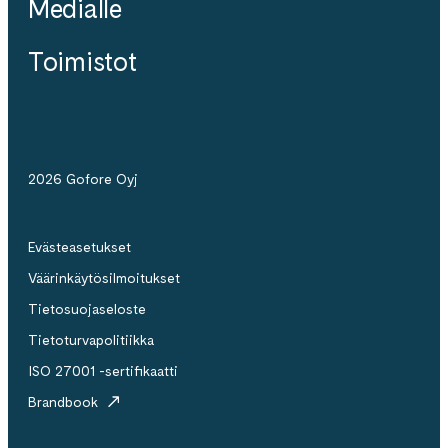
Medialle
Toimistot
2026 Gofore Oyj
Evästeasetukset
Väärinkäytösilmoitukset
Tietosuojaseloste
Tietoturvapolitiikka
ISO 27001 -sertifikaatti
Brandbook