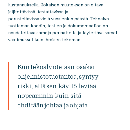
kustannuksella. Jokaisen muutoksen on oltava
jäljitettävissä, testattavissa ja
perusteltavissa vielä vuosienkin päästä. Tekoälyn
tuottaman koodin, testien ja dokumentaation on
noudatettava samoja periaatteita ja täytettävä samat
vaatimukset kuin ihmisen tekemän.
Kun tekoäly otetaan osaksi
ohjelmistotuotantoa, syntyy
riski, että sen käyttö leviää
nopeammin kuin sitä
ehditään johtaa ja ohjata.