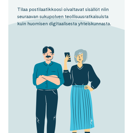
Tilaa postilaatikkoosi oivaltavat sisällöt niin
seuraavan sukupolven teollisuusratkaisuista
kuin huomisen digitaalisesta yhteiskunnasta.