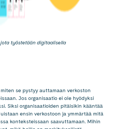
ota työstetään digitaalisella
en, miten se pystyy auttamaan verkoston
issaan. Jos organisaatio ei ole hyödyksi
si. Siksi organisaatioiden pitäisikin kääntää
eluistaan ensin verkostoon ja ymmärtää mitä
issa konteksteissaan saavuttamaan. Mihin