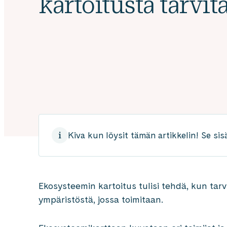
kartoitusta tarvit
Kiva kun löysit tämän artikkelin! Se sis
Ekosysteemin kartoitus tulisi tehdä, kun tar
ympäristöstä, jossa toimitaan.