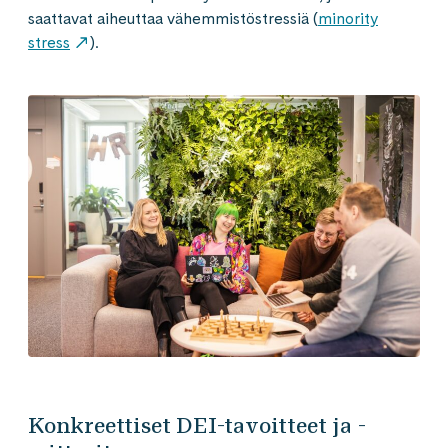
saattavat aiheuttaa vähemmistöstressiä (
minority
stress
).
Konkreettiset DEI-tavoitteet ja -