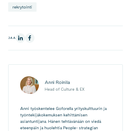
rekrytointi
LinkedInissä
Facebookissa
JAA
Anni Roinila
Head of Culture & EX
Anni työskentelee Goforella yrityskulttuurin ja
työntekijäkokemuksen kehittämisen
asiantuntijana. Hänen tehtävänään on viedä
eteenpäin ja huolehtia People- strategian