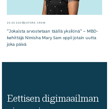
20.03.2025
GOFORE CREW
“Jokaista arvostetaan täällä yksilönä” – MBD-
kehittäjä Nimisha Mary Sam oppii jotain uutta
joka päivä
Eettisen digimaailman