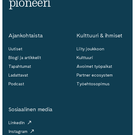
pioneeri
Ajankohtaista
Kulttuuri & ihmiset
Uutiset
Liity joukkoon
Blogi ja artikkelit
Kulttuuri
Tapahtumat
Avoimet työpaikat
Ladattavat
Partner ecosystem
Podcast
Työehtosopimus
Sosiaalinen media
LinkedIn
Instagram