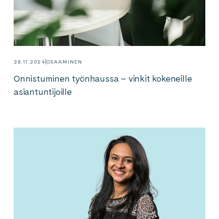
26.11.2024
OSAAMINEN
Onnistuminen työnhaussa – vinkit kokeneille
asiantuntijoille