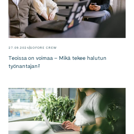
27.09.2024
GOFORE CREW
Teoissa on voimaa – Mikä tekee halutun
työnantajan?