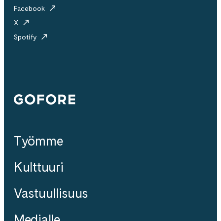
Facebook
X
Spotify
Gofore
Työmme
Kulttuuri
Vastuullisuus
Medialle