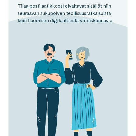
Tilaa postilaatikkoosi oivaltavat sisällöt niin
seuraavan sukupolven teollisuusratkaisuista
kuin huomisen digitaalisesta yhteiskunnasta.