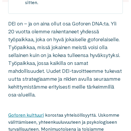
sitten.
DEI on – ja on aina ollut osa Goforen DNA:ta. Yli
20 vuotta olemme rakentaneet yhdessä
työpaikkaa, joka on hyvä jokaiselle goforelaiselle.
Työpaikkaa, missä jokainen meistä voisi olla
sellainen kuin on ja kokea tulleensa hyväksytyksi.
Työpaikkaa, jossa kaikilla on samat
mahdollisuudet. Uudet DEI-tavoitteemme tukevat
uutta strategiaamme ja niiden avulla seuraamme
kehittymistämme erityisesti meille tärkeimmillä
osa-alueilla.
Goforen kulttuuri
korostaa yhteisöllisyyttä. Uskomme
välittämiseen, yhteenkuuluvuuteen ja psykologiseen
turvallisuuteen. Monimuotoisena ja toisiamme