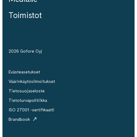
Toimistot
2026 Gofore Oyj
Evästeasetukset
Väärinkäytösilmoitukset
Tietosuojaseloste
Tietoturvapolitiikka
ISO 27001 -sertifikaatti
Brandbook