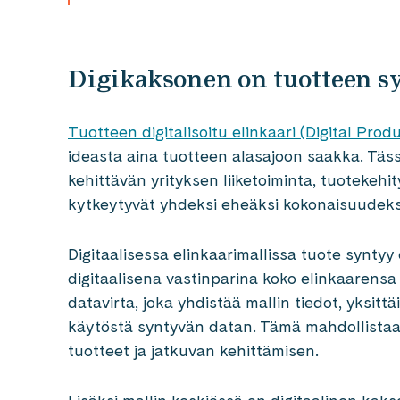
Digikaksonen on tuotteen s
Tuotteen digitalisoitu elinkaari (Digital Produ
ideasta aina tuotteen alasajoon saakka. Tässä
kehittävän yrityksen liiketoiminta, tuotekehit
kytkeytyvät yhdeksi eheäksi kokonaisuudeksi
Digitaalisessa elinkaarimallissa tuote syntyy 
digitaalisena vastinparina koko elinkaarensa
datavirta, joka yhdistää mallin tiedot, yksitt
käytöstä syntyvän datan. Tämä mahdollist
tuotteet ja jatkuvan kehittämisen.