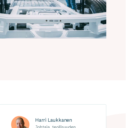
Harri Laukkanen
Johtaja, teollisuuden