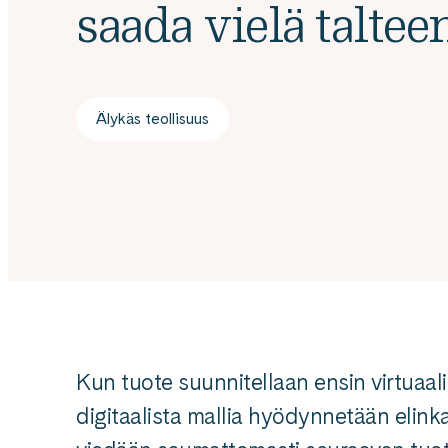
saada vielä taltee
Älykäs teollisuus
Kun tuote suunnitellaan ensin virtuaal
digitaalista mallia hyödynnetään elinka