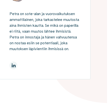
Petra on sote-alan ja vuorovaikutuksen
ammattilainen, joka tarkastelee muutosta
aina ihmisten kautta. Se mikä on paperilla
ei riitä, vaan muutos lähtee ihmisistä.
Petra on innostaja ja hänen vahvuutensa
on nostaa esiin se potentiaali, joka
muutoksen läpivientiin ihmisissä on.
LinkedInissä