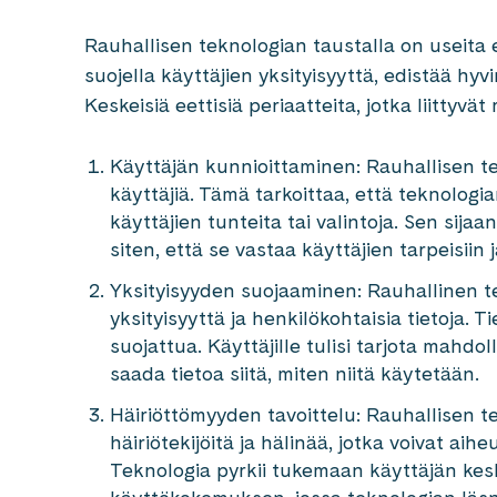
Rauhallisen teknologian taustalla on useita e
suojella käyttäjien yksityisyyttä, edistää hyv
Keskeisiä eettisiä periaatteita, jotka liittyv
Käyttäjän kunnioittaminen: Rauhallisen te
käyttäjiä. Tämä tarkoittaa, että teknologia
käyttäjien tunteita tai valintoja. Sen sijaa
siten, että se vastaa käyttäjien tarpeisiin j
Yksityisyyden suojaaminen: Rauhallinen te
yksityisyyttä ja henkilökohtaisia tietoja. T
suojattua. Käyttäjille tulisi tarjota mahdol
saada tietoa siitä, miten niitä käytetään.
Häiriöttömyyden tavoittelu: Rauhallisen 
häiriötekijöitä ja hälinää, jotka voivat aihe
Teknologia pyrkii tukemaan käyttäjän kes