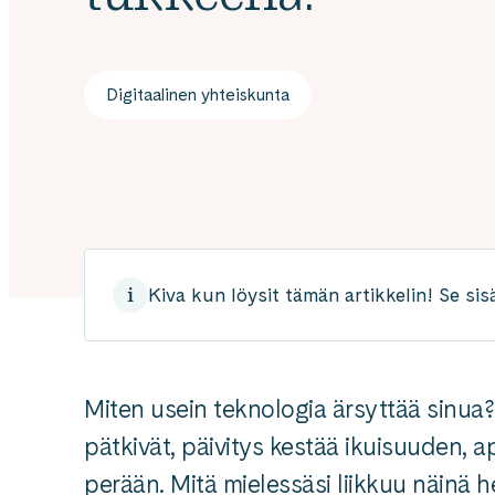
Digitaalinen yhteiskunta
Kiva kun löysit tämän artikkelin! Se sis
Miten usein teknologia ärsyttää sinua?
pätkivät, päivitys kestää ikuisuuden, a
perään. Mitä mielessäsi liikkuu näinä 