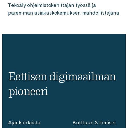
Tekoäly ohjelmistokehittäjän työssä ja
paremman asiakaskokemuksen mahdollistajana
Eettisen digimaailman
pioneeri
Ajankohtaista
Kulttuuri & ihmiset