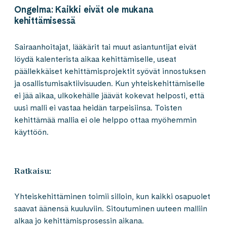
Ongelma: Kaikki eivät ole mukana
kehittämisessä
Sairaanhoitajat, lääkärit tai muut asiantuntijat eivät
löydä kalenterista aikaa kehittämiselle, useat
päällekkäiset kehittämisprojektit syövät innostuksen
ja osallistumisaktiivisuuden. Kun yhteiskehittämiselle
ei jää aikaa, ulkokehälle jäävät kokevat helposti, että
uusi malli ei vastaa heidän tarpeisiinsa. Toisten
kehittämää mallia ei ole helppo ottaa myöhemmin
käyttöön.
Ratkaisu:
Yhteiskehittäminen toimii silloin, kun kaikki osapuolet
saavat äänensä kuuluviin. Sitoutuminen uuteen malliin
alkaa jo kehittämisprosessin aikana.