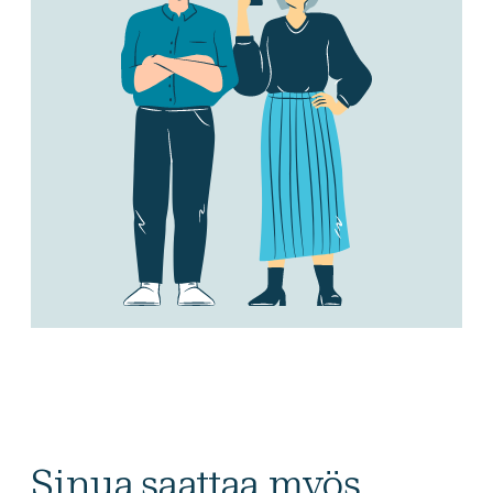
Sinua saattaa myös