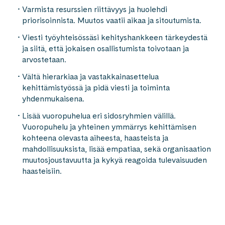
Varmista resurssien riittävyys ja huolehdi
priorisoinnista. Muutos vaatii aikaa ja sitoutumista.
Viesti työyhteisössäsi kehityshankkeen tärkeydestä
ja siitä, että jokaisen osallistumista toivotaan ja
arvostetaan.
Vältä hierarkiaa ja vastakkainasettelua
kehittämistyössä ja pidä viesti ja toiminta
yhdenmukaisena.
Lisää vuoropuhelua eri sidosryhmien välillä.
Vuoropuhelu ja yhteinen ymmärrys kehittämisen
kohteena olevasta aiheesta, haasteista ja
mahdollisuuksista, lisää empatiaa, sekä organisaation
muutosjoustavuutta ja kykyä reagoida tulevaisuuden
haasteisiin.