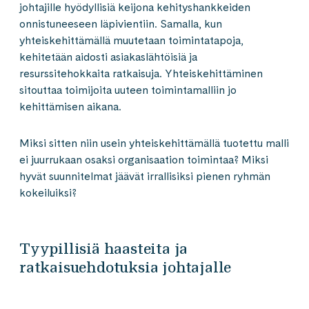
johtajille hyödyllisiä keijona kehityshankkeiden
onnistuneeseen läpivientiin. Samalla, kun
yhteiskehittämällä muutetaan toimintatapoja,
kehitetään aidosti asiakaslähtöisiä ja
resurssitehokkaita ratkaisuja. Yhteiskehittäminen
sitouttaa toimijoita uuteen toimintamalliin jo
kehittämisen aikana.
Miksi sitten niin usein yhteiskehittämällä tuotettu malli
ei juurrukaan osaksi organisaation toimintaa? Miksi
hyvät suunnitelmat jäävät irrallisiksi pienen ryhmän
kokeiluiksi?
Tyypillisiä haasteita ja
ratkaisuehdotuksia johtajalle