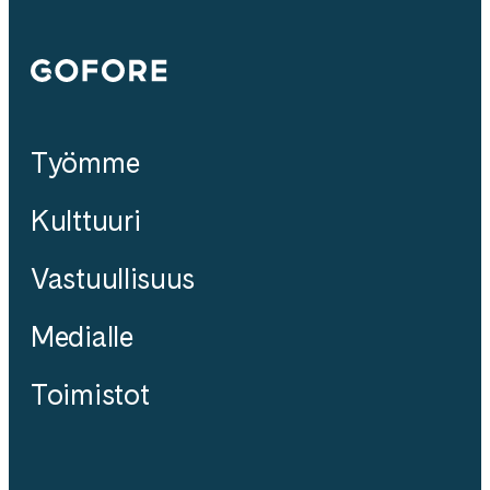
Gofore
Työmme
Kulttuuri
Vastuullisuus
Medialle
Toimistot