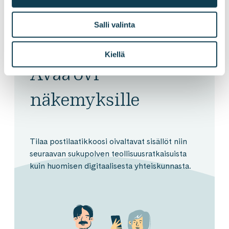
Salli valinta
Kiellä
Avaa ovi
näkemyksille
Tilaa postilaatikkoosi oivaltavat sisällöt niin
seuraavan sukupolven teollisuusratkaisuista
kuin huomisen digitaalisesta yhteiskunnasta.