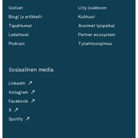
Uutiset
Liity joukkoon
Blogi ja artikkelit
Kulttuuri
Tapahtumat
Avoimet työpaikat
Ladattavat
Partner ecosystem
Podcast
Työehtosopimus
Sosiaalinen media
LinkedIn
Instagram
Facebook
X
Spotify