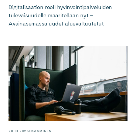
Digitalisaation rooli hyvinvointipalveluiden
tulevaisuudelle määritellään nyt –
Avainasemassa uudet aluevaltuutetut
28.01.2025
OSAAMINEN