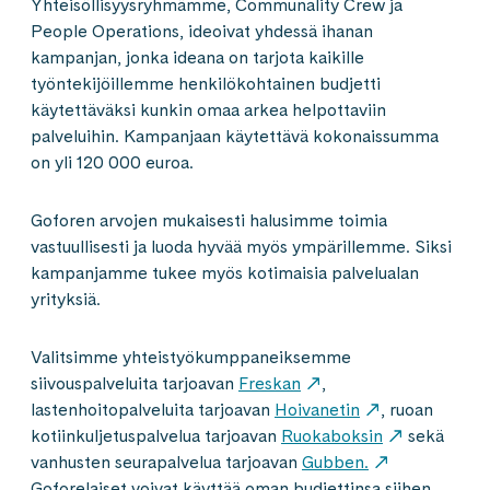
Yhteisöllisyysryhmämme, Communality Crew ja
People Operations, ideoivat yhdessä ihanan
kampanjan, jonka ideana on tarjota kaikille
työntekijöillemme henkilökohtainen budjetti
käytettäväksi kunkin omaa arkea helpottaviin
palveluihin. Kampanjaan käytettävä kokonaissumma
on yli 120 000 euroa.
Goforen arvojen mukaisesti halusimme toimia
vastuullisesti ja luoda hyvää myös ympärillemme. Siksi
kampanjamme tukee myös kotimaisia palvelualan
yrityksiä.
Valitsimme yhteistyökumppaneiksemme
siivouspalveluita tarjoavan
Freskan
,
lastenhoitopalveluita tarjoavan
Hoivanetin
, ruoan
kotiinkuljetuspalvelua tarjoavan
Ruokaboksin
sekä
vanhusten seurapalvelua tarjoavan
Gubben.
Goforelaiset voivat käyttää oman budjettinsa siihen,