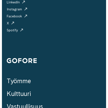
LinkedIn
Instagram
Facebook
X
Spotify
Gofore
Työmme
Kulttuuri
Vastuullisuus