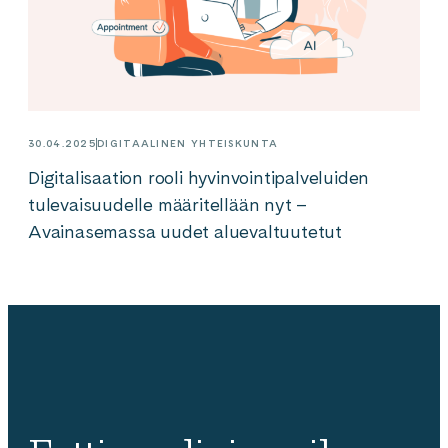
30.04.2025
DIGITAALINEN YHTEISKUNTA
Digitalisaation rooli hyvinvointipalveluiden
tulevaisuudelle määritellään nyt –
Avainasemassa uudet aluevaltuutetut