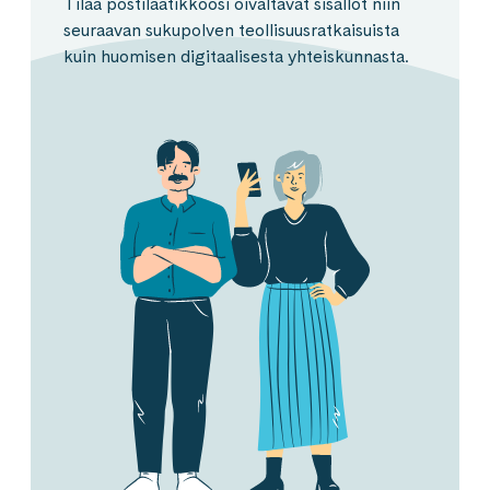
Tilaa postilaatikkoosi oivaltavat sisällöt niin
seuraavan sukupolven teollisuusratkaisuista
kuin huomisen digitaalisesta yhteiskunnasta.