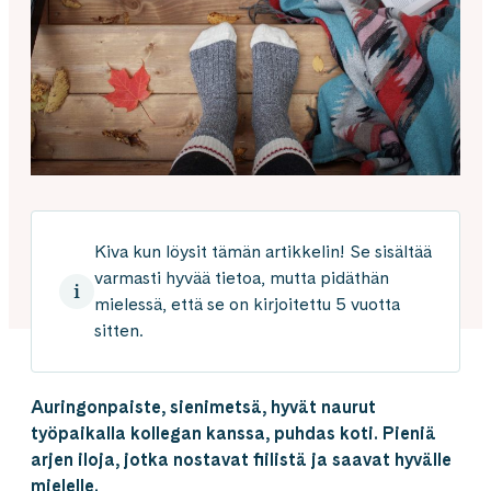
Kiva kun löysit tämän artikkelin! Se sisältää
varmasti hyvää tietoa, mutta pidäthän
mielessä, että se on kirjoitettu 5 vuotta
sitten.
Auringonpaiste, sienimetsä, hyvät naurut
työpaikalla kollegan kanssa, puhdas koti. Pieniä
arjen iloja, jotka nostavat fiilistä ja saavat hyvälle
mielelle.