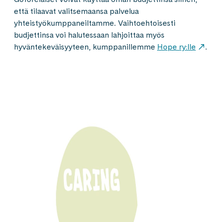
että tilaavat valitsemaansa palvelua
yhteistyökumppaneiltamme. Vaihtoehtoisesti
budjettinsa voi halutessaan lahjoittaa myös
hyväntekeväisyyteen, kumppanillemme
Hope ry:lle
.