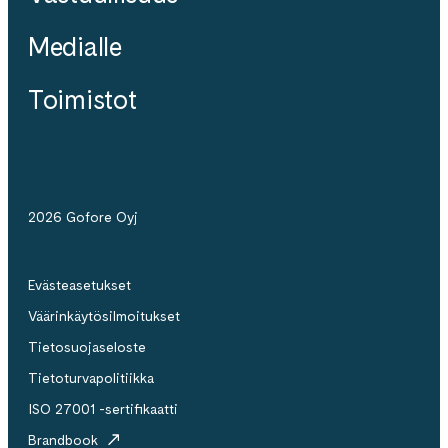
Medialle
Toimistot
2026 Gofore Oyj
Evästeasetukset
Väärinkäytösilmoitukset
Tietosuojaseloste
Tietoturvapolitiikka
ISO 27001 -sertifikaatti
Brandbook