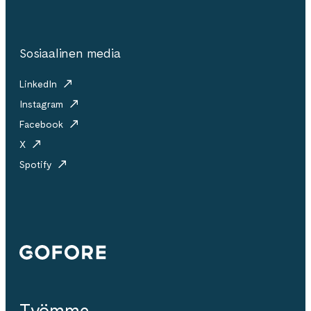
Sosiaalinen media
LinkedIn
Instagram
Facebook
X
Spotify
Gofore
Työmme