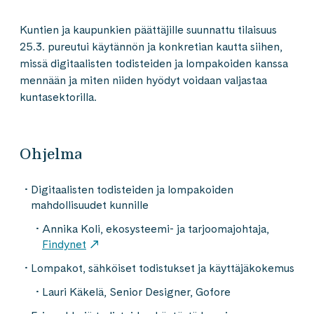
Kuntien ja kaupunkien päättäjille suunnattu tilaisuus
25.3. pureutui käytännön ja konkretian kautta siihen,
missä digitaalisten todisteiden ja lompakoiden kanssa
mennään ja miten niiden hyödyt voidaan valjastaa
kuntasektorilla.
Ohjelma
Digitaalisten todisteiden ja lompakoiden
mahdollisuudet kunnille
Annika Koli, ekosysteemi- ja tarjoomajohtaja,
Findynet
Lompakot, sähköiset todistukset ja käyttäjäkokemus
Lauri Käkelä, Senior Designer, Gofore