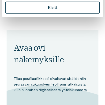
Kiellä
Avaa ovi
näkemyksille
Tilaa postilaatikkoosi oivaltavat sisällöt niin
seuraavan sukupolven teollisuusratkaisuista
kuin huomisen digitaalisesta yhteiskunnasta.