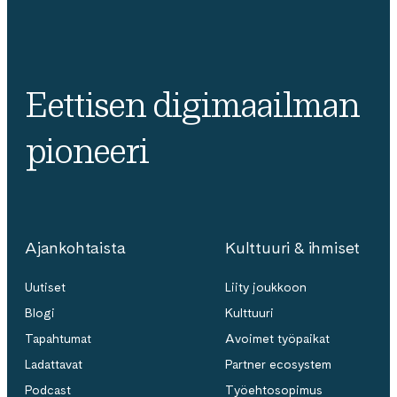
Eettisen digimaailman
pioneeri
Ajankohtaista
Kulttuuri & ihmiset
Uutiset
Liity joukkoon
Blogi
Kulttuuri
Tapahtumat
Avoimet työpaikat
Ladattavat
Partner ecosystem
Podcast
Työehtosopimus