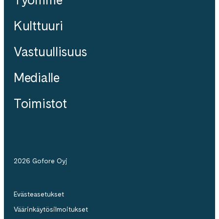
Kulttuuri
Vastuullisuus
Medialle
Toimistot
2026 Gofore Oyj
Evästeasetukset
Väärinkäytösilmoitukset