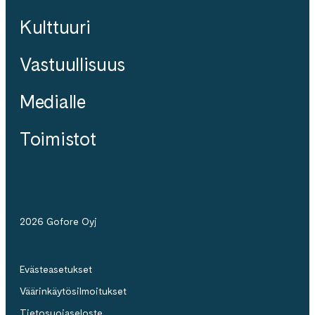
Kulttuuri
Vastuullisuus
Medialle
Toimistot
2026 Gofore Oyj
Evästeasetukset
Väärinkäytösilmoitukset
Tietosuojaseloste