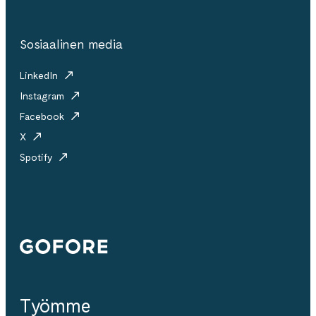
Sosiaalinen media
LinkedIn
Instagram
Facebook
X
Spotify
Gofore
Työmme