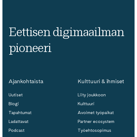
Eettisen digimaailman
pioneeri
Ajankohtaista
Kulttuuri & ihmiset
Uutiset
Liity joukkoon
Blogi
Kulttuuri
Tapahtumat
Avoimet työpaikat
Ladattavat
Partner ecosystem
Podcast
Työehtosopimus