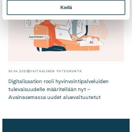
Kiellä
30.04.2025
DIGITAALINEN YHTEISKUNTA
Digitalisaation rooli hyvinvointipalveluiden
tulevaisuudelle määritellään nyt –
Avainasemassa uudet aluevaltuutetut