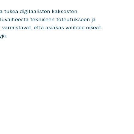
ta tukea digitaalisten kaksosten
luvaiheesta tekniseen toteutukseen ja
varmistavat, että asiakas valitsee oikeat
yjä.