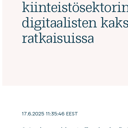
kiinteistösektori
digitaalisten kak
ratkaisuissa
17.6.2025 11:35:46 EEST