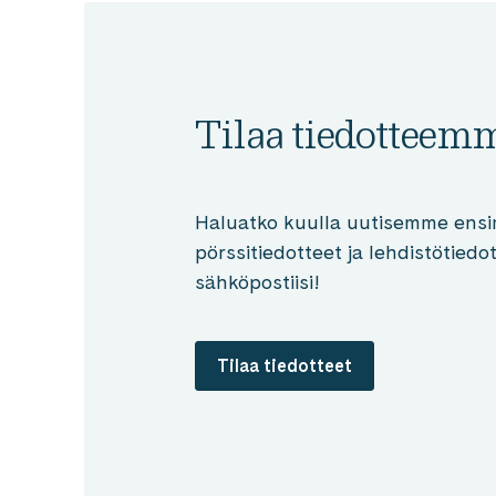
Tilaa tiedotteem
Haluatko kuulla uutisemme ensi
pörssitiedotteet ja lehdistötied
sähköpostiisi!
Tilaa tiedotteet