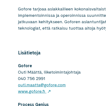
Gofore tarjoaa asiakkailleen kokonaisvaltais
implementoinnissa ja operoinnissa suunnitte
jatkuvaan kehitykseen. Goforen asiantuntijat 
teknologiat, että ratkaisu tuottaa aitoja hyöt
Lisätietoja
Gofore
Outi Määttä, liiketoimintajohtaja
040 756 2991
outi.maatta@gofore.com
www.gofore.fi
Process Genius