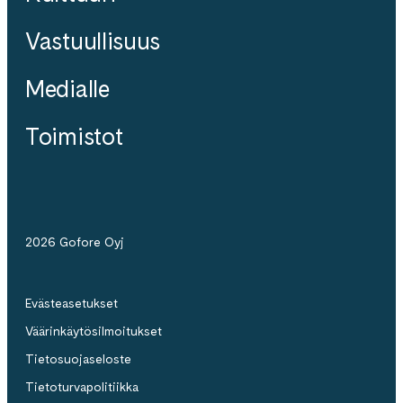
Vastuullisuus
Medialle
Toimistot
2026 Gofore Oyj
Evästeasetukset
Väärinkäytösilmoitukset
Tietosuojaseloste
Tietoturvapolitiikka