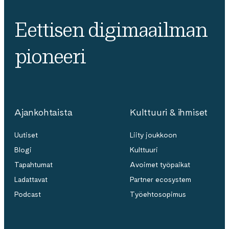
Eettisen digimaailman
pioneeri
Ajankohtaista
Kulttuuri & ihmiset
Uutiset
Liity joukkoon
Blogi
Kulttuuri
Tapahtumat
Avoimet työpaikat
Ladattavat
Partner ecosystem
Podcast
Työehtosopimus