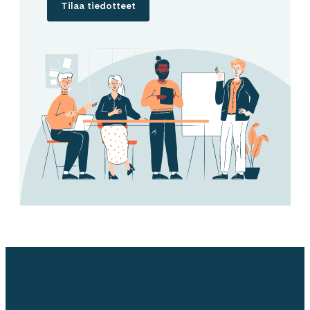
Tilaa tiedotteet