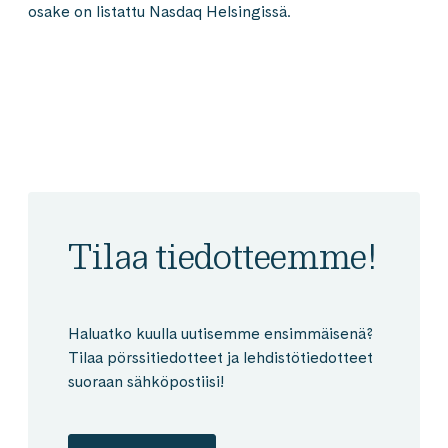
osake on listattu Nasdaq Helsingissä.
Tilaa tiedotteemme!
Haluatko kuulla uutisemme ensimmäisenä?
Tilaa pörssitiedotteet ja lehdistötiedotteet
suoraan sähköpostiisi!