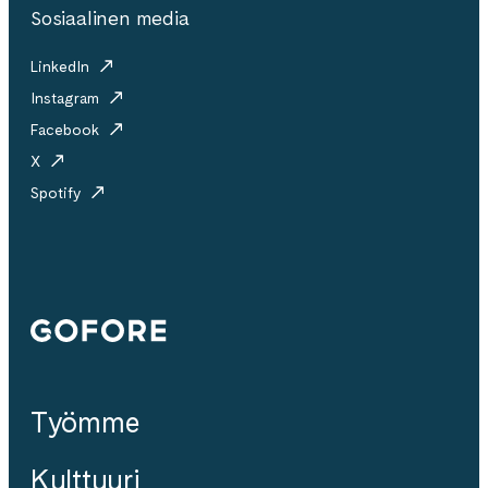
Sosiaalinen media
LinkedIn
Instagram
Facebook
X
Spotify
Gofore
Työmme
Kulttuuri