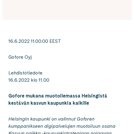
16.6.2022 11:00:00 EEST
Gofore Oyj
Lehdistötiedote
16.6.2022 klo 11.00
Gofore mukana muotoilemassa Helsingistä
kestävän kasvun kaupunkia kaikille
Helsingin kaupunki on valinnut Goforen
kumppanikseen digipalvelujen muotoiluun osana
Kasvun paikka -kaupunkistrategiaan nojaavaa