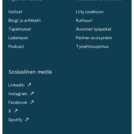
Uutiset
Liity joukkoon
Blogi ja artikkelit
Kulttuuri
Tapahtumat
Avoimet työpaikat
Ladattavat
Partner ecosystem
Podcast
Työehtosopimus
Sosiaalinen media
LinkedIn
Instagram
Facebook
X
Spotify