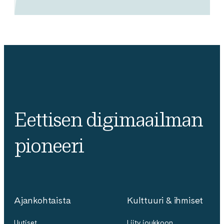
Eettisen digimaailman
pioneeri
Ajankohtaista
Kulttuuri & ihmiset
Uutiset
Liity joukkoon