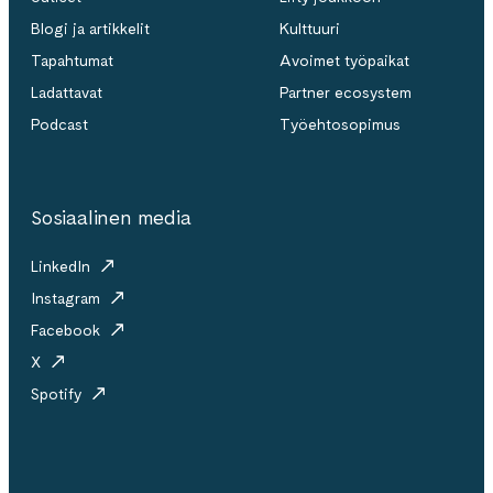
Blogi ja artikkelit
Kulttuuri
Tapahtumat
Avoimet työpaikat
Ladattavat
Partner ecosystem
Podcast
Työehtosopimus
Sosiaalinen media
LinkedIn
Instagram
Facebook
X
Spotify