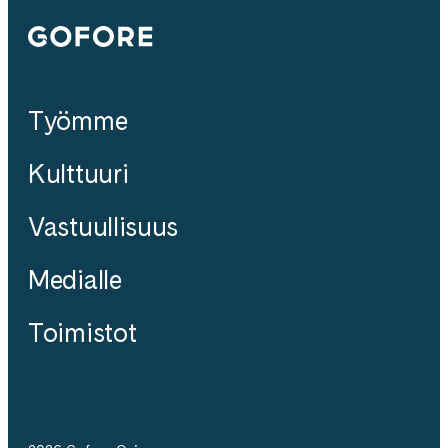
Gofore
Työmme
Kulttuuri
Vastuullisuus
Medialle
Toimistot