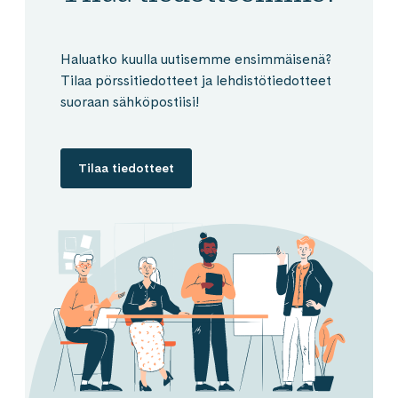
Haluatko kuulla uutisemme ensimmäisenä?
Tilaa pörssitiedotteet ja lehdistötiedotteet
suoraan sähköpostiisi!
Tilaa tiedotteet