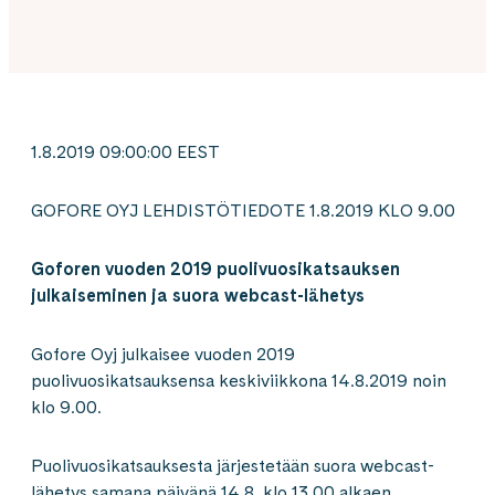
1.8.2019 09:00:00 EEST
GOFORE OYJ LEHDISTÖTIEDOTE 1.8.2019 KLO 9.00
Goforen vuoden 2019 puolivuosikatsauksen
julkaiseminen ja suora webcast-lähetys
Gofore Oyj julkaisee vuoden 2019
puolivuosikatsauksensa keskiviikkona 14.8.2019 noin
klo 9.00.
Puolivuosikatsauksesta järjestetään suora webcast-
lähetys samana päivänä 14.8. klo 13.00 alkaen.