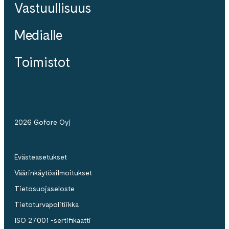
Vastuullisuus
Medialle
Toimistot
2026 Gofore Oyj
Evästeasetukset
Väärinkäytösilmoitukset
Tietosuojaseloste
Tietoturvapolitiikka
ISO 27001 -sertifikaatti