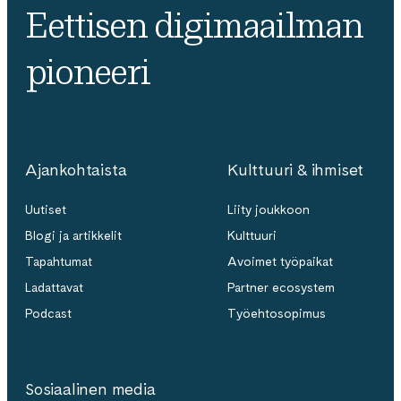
Eettisen digimaailman
pioneeri
Ajankohtaista
Kulttuuri & ihmiset
Uutiset
Liity joukkoon
Blogi ja artikkelit
Kulttuuri
Tapahtumat
Avoimet työpaikat
Ladattavat
Partner ecosystem
Podcast
Työehtosopimus
Sosiaalinen media