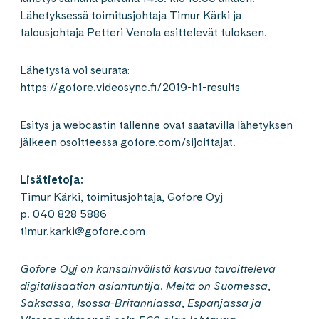
Lähetyksessä toimitusjohtaja Timur Kärki ja
talousjohtaja Petteri Venola esittelevät tuloksen.
Lähetystä voi seurata:
https://gofore.videosync.fi/2019-h1-results
Esitys ja webcastin tallenne ovat saatavilla lähetyksen
jälkeen osoitteessa gofore.com/sijoittajat.
Lisätietoja:
Timur Kärki, toimitusjohtaja, Gofore Oyj
p. 040 828 5886
timur.karki@gofore.com
Gofore Oyj on kansainvälistä kasvua tavoitteleva
digitalisaation asiantuntija. Meitä on Suomessa,
Saksassa, Isossa-Britanniassa, Espanjassa ja