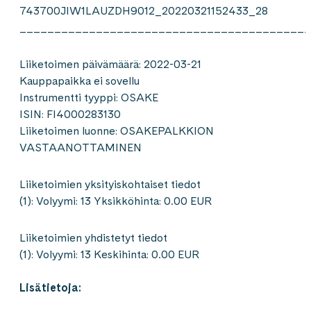
743700JIW1LAUZDH9012_20220321152433_28
__________________________________________
Liiketoimen päivämäärä: 2022-03-21
Kauppapaikka ei sovellu
Instrumentti tyyppi: OSAKE
ISIN: FI4000283130
Liiketoimen luonne: OSAKEPALKKION
VASTAANOTTAMINEN
Liiketoimien yksityiskohtaiset tiedot
(1): Volyymi: 13 Yksikköhinta: 0.00 EUR
Liiketoimien yhdistetyt tiedot
(1): Volyymi: 13 Keskihinta: 0.00 EUR
Lisätietoja: