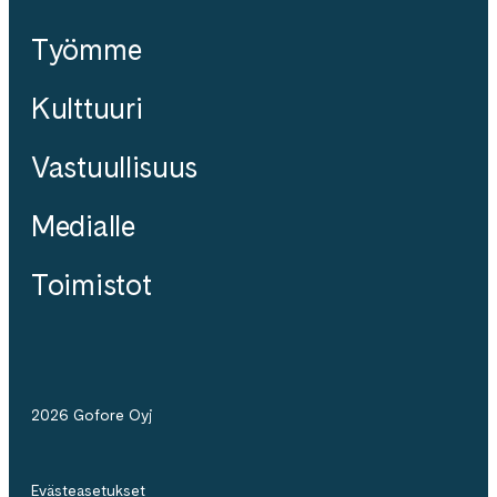
Työmme
Kulttuuri
Vastuullisuus
Medialle
Toimistot
2026 Gofore Oyj
Evästeasetukset