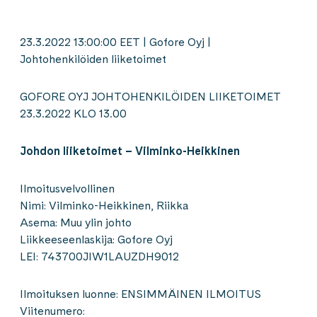
23.3.2022 13:00:00 EET | Gofore Oyj |
Johtohenkilöiden liiketoimet
GOFORE OYJ JOHTOHENKILÖIDEN LIIKETOIMET
23.3.2022 KLO 13.00
Johdon liiketoimet –
Vilminko-Heikkinen
Ilmoitusvelvollinen
Nimi: Vilminko-Heikkinen, Riikka
Asema: Muu ylin johto
Liikkeeseenlaskija: Gofore Oyj
LEI: 743700JIW1LAUZDH9012
Ilmoituksen luonne: ENSIMMÄINEN ILMOITUS
Viitenumero: