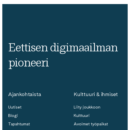
Eettisen digimaailman
pioneeri
Ajankohtaista
Kulttuuri & ihmiset
Uutiset
Liity joukkoon
Blogi
Kulttuuri
Tapahtumat
Avoimet työpaikat