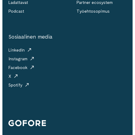
Ladattavat
Partner ecosystem
Podcast
Työehtosopimus
Sosiaalinen media
LinkedIn
Instagram
Facebook
X
Spotify
Gofore