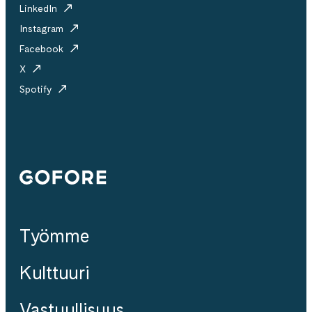
LinkedIn
Instagram
Facebook
X
Spotify
Gofore
Työmme
Kulttuuri
Vastuullisuus