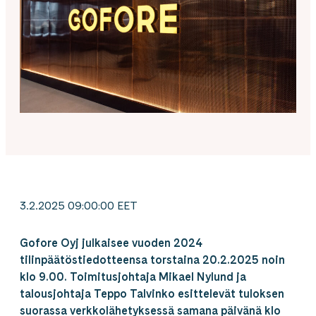
3.2.2025 09:00:00 EET
Gofore Oyj julkaisee vuoden 2024
tilinpäätöstiedotteensa torstaina 20.2.2025 noin
klo 9.00. Toimitusjohtaja Mikael Nylund ja
talousjohtaja Teppo Talvinko esittelevät tuloksen
suorassa verkkolähetyksessä samana päivänä klo