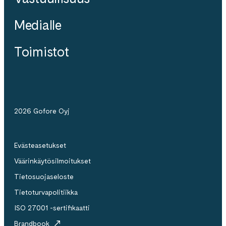
Medialle
Toimistot
2026 Gofore Oyj
Evästeasetukset
Väärinkäytösilmoitukset
Tietosuojaseloste
Tietoturvapolitiikka
ISO 27001 -sertifikaatti
Brandbook